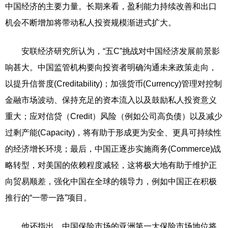
中国经济的主要力量。长期来看，盈利能力持续改善和出口
机会不断增加将带动私人投资规模渐进式扩大。
安联经济研究所认为，“五C”挑战对中国经济发展前景影
响甚大。中国监管机构要向投资者明确沟通未来政策走向，
以提升信誉度(Creditability)；加强货币(Currency)管理对控制
金融市场波动、保持充足的资本流入以及鼓励私人投资意义
重大；应对信贷（Credit）风险（例如公司高负债）以及减少
过剩产能(Capacity)，将有助于形成更为安全、更具可持续性
的经济增长环境；最后，中国正逐步实施商务(Commerce)战
略转型，对美国的依赖程度减轻，这将极大地有助于维护正
向贸易顺差，强化中国在全球的领导力，例如中国正在积极
推行的“一带一路”项目。
他还指出，中国保险市场的亚洲第一大保险市场地位将