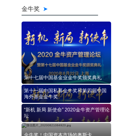
金牛奖
第十七届中国基金业金牛奖颁奖典礼
第十一届中国私募金牛奖和第四届中国
海外基金金牛奖
“新机 新局 新使命” 2020金牛资产管理论
坛
金牛奖！中国资本市场的奥斯卡