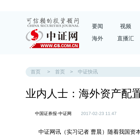
要闻
视频
海外
直播汇
首页
>
首页
>
中证快讯
业内人士：海外资产配置
中国证券报·中证网
2017-02-23 11:47
中证网讯（实习记者 曹晨）随着我国资本市