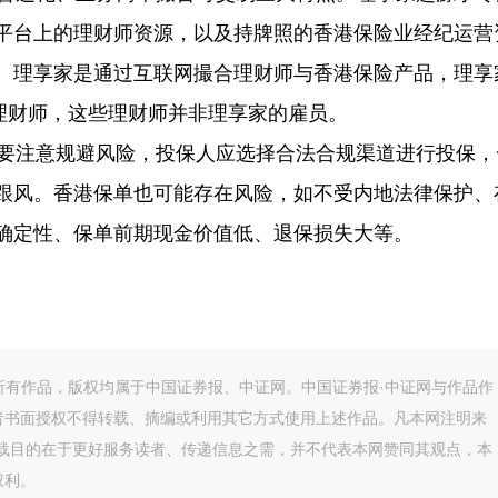
平台上的理财师资源，以及持牌照的香港保险业经纪运营
。理享家是通过互联网撮合理财师与香港保险产品，理享
理财师，这些理财师并非理享家的雇员。
要注意规避风险，投保人应选择合法合规渠道进行投保，
跟风。香港保单也可能存在风险，如不受内地法律保护、
确定性、保单前期现金价值低、退保损失大等。
的所有作品，版权均属于中国证券报、中证网。中国证券报·中证网与作品作
者书面授权不得转载、摘编或利用其它方式使用上述作品。凡本网注明来
转载目的在于更好服务读者、传递信息之需，并不代表本网赞同其观点，本
权利。