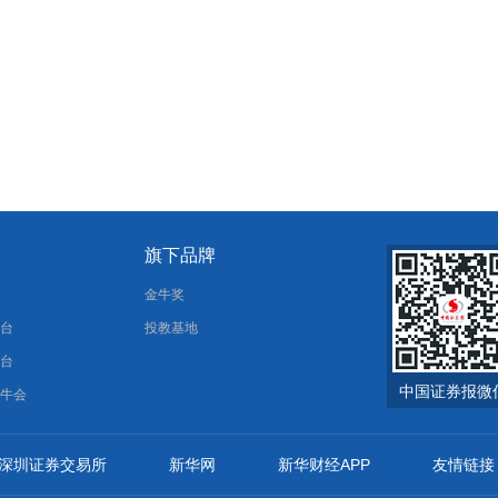
旗下品牌
报
金牛奖
平台
投教基地
平台
中国证券报微
金牛会
深圳证券交易所
新华网
新华财经APP
友情链接