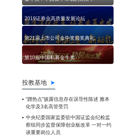
2019证券业高质量发展论坛
第21届上市公司金牛奖颁奖典礼
第10届中国私募金牛奖
投教基地
“蹭热点”披露信息存在误导性陈述 雅本
化学及3名高管受罚
中央纪委国家监委驻中国证监会纪检监
察组同步监督保障创业板改革 一对一约
谈重要岗位人员