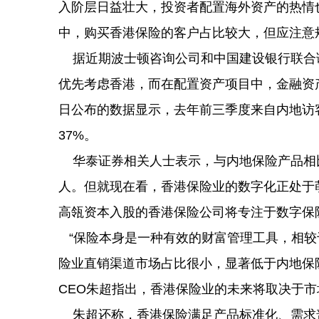
入阶层日益壮大，投资者配置海外资产的热情
中，购买香港保险的客户占比较大，但应注意
据近期波士顿咨询公司和中国建设银行联合调
优先考虑香港，而在配置资产项目中，金融资产
日公布的数据显示，去年前三季度来自内地访
37%。
华泰证券相关人士表示，与内地保险产品相
人。但就现在看，香港保险业的数字化正处于
高瓴资本入股的香港保险公司将专注于数字
“保险本身是一种有效的财富管理工具，相较
险业直销渠道市场占比很小，显著低于内地保
CEO朱超指出，香港保险业的未来将取决于
朱超还称，香港保险满足产品标准化、需求