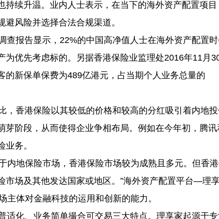
也持续升温。业内人士表示，在当下的海外资产配置项目
规避风险并选择合法合规渠道。
查报告显示，22%的中国高净值人士在海外资产配置时
为优先考虑标的。另据香港保险业监理处2016年11月3
客的新保单保费为489亿港元，占当期个人业务总量的
比，香港保险以其较低的价格和较高的分红吸引着内地投
萌芽阶段，从而使得企业争相布局。例如在今年初，腾讯
保险业务。
于内地保险市场，香港保险市场较为成熟且多元。但香港
险市场及其他发达国家或地区。”海外资产配置平台—理
市场主体对金融科技的运用和创新的能力。
普适化、业务简单撮合可交易三大特点。理享家起源于专