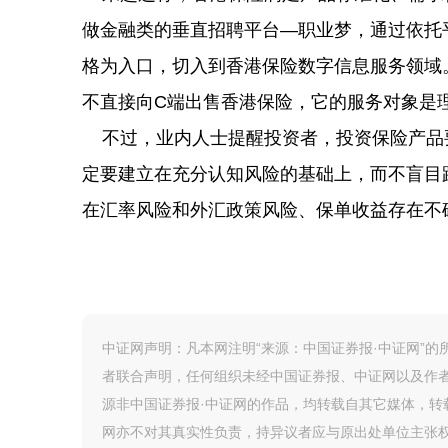
做金融类的垂直招聘平台—职业梦，通过依托
格为入口，切入到香港保险数字信息服务领域
不直接向C端出售香港保险，它的服务对象是
不过，业内人士提醒投资者，投资保险产品
定要建立在充分认知风险的基础上，而不盲目
在汇率风险和外汇政策风险、保单收益存在不
中证网声明：凡本网注明“来源：中国证券报·中证网”
者联合声明，任何组织未经中国证券报、中证网以及作
源非中国证券报·中证网的作品，均转载自其它媒体，
网亦不对其真实性负责，持异议者应与原出处单位主张