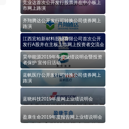
竞业达首次公开发行股票并在中小板上
市网上路演
齐翔腾达公开发行可转换公司债券网上
路演
江西宏柏新材料股份有限公司首次公开
发行A股并在主板上市网上投资者交流会
昊华能源2019年年度业绩说明会暨投资
者保护 宣传日活动
蓝帆医疗公开发行可转换公司债券网上
路演
蓝晓科技2019年度网上业绩说明会
盈康生命2019年度报告网上业绩说明会