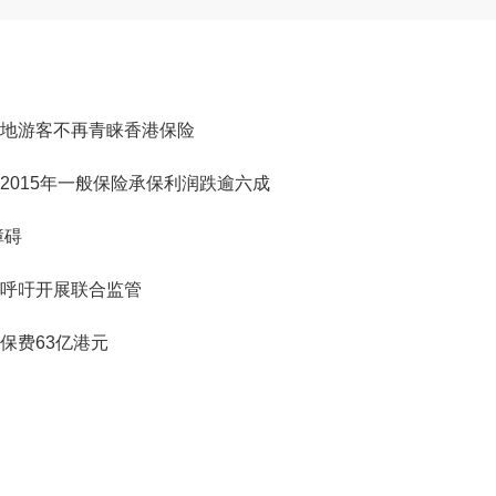
 内地游客不再青睐香港保险
2015年一般保险承保利润跌逾六成
障碍
呼吁开展联合监管
保费63亿港元