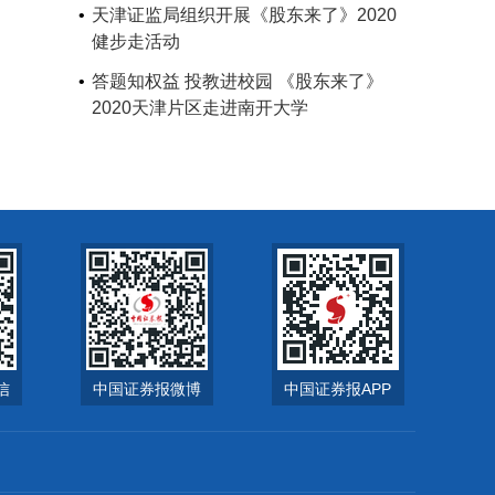
天津证监局组织开展《股东来了》2020
健步走活动
答题知权益 投教进校园 《股东来了》
2020天津片区走进南开大学
信
中国证券报微博
中国证券报APP