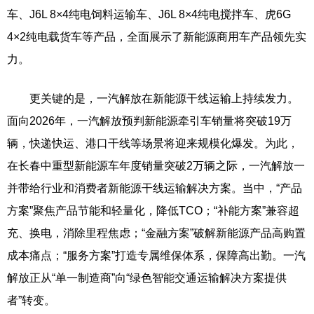
车、J6L 8×4纯电饲料运输车、J6L 8×4纯电搅拌车、虎6G
4×2纯电载货车等产品，全面展示了新能源商用车产品领先实
力。
更关键的是，一汽解放在新能源干线运输上持续发力。
面向2026年，一汽解放预判新能源牵引车销量将突破19万
辆，快递快运、港口干线等场景将迎来规模化爆发。为此，
在长春中重型新能源车年度销量突破2万辆之际，一汽解放一
并带给行业和消费者新能源干线运输解决方案。当中，“产品
方案”聚焦产品节能和轻量化，降低TCO；“补能方案”兼容超
充、换电，消除里程焦虑；“金融方案”破解新能源产品高购置
成本痛点；“服务方案”打造专属维保体系，保障高出勤。一汽
解放正从“单一制造商”向“绿色智能交通运输解决方案提供
者”转变。