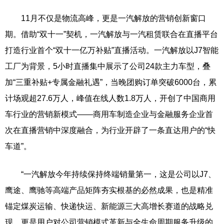
11月不仅是物流高峰，更是一汽解放的营销创新窗口
期。借助“双十一”契机，一汽解放与一汽租赁联合在直播平台
打造行业首个“双十一亿万补贴”直播活动。一汽解放以J7智能
工厂为背景，5小时直播集中展示了公司24款主力车型，叠
加“三重补贴+专属金融礼遇”，当晚团购订单突破6000台，累
计场观超27.6万人，峰值在线人数1.8万人，开创了中国商用
车行业的营销新模式——商用车制造企业与金融服务企业首
次在直播营销中深度融合，为行业开辟了一条直达用户的“快
车道”。
“一汽解放今年持续保持终端销量第一，这是公司以J7、
鹰途、鹰驰等高端产品矩阵夯实根基的必然成果，也是精准
锚定煤炭运输、快递快运、新能源三大高增长赛道的战略兑
现，更是用户对公司营销模式革新与全生命周期服务升级的