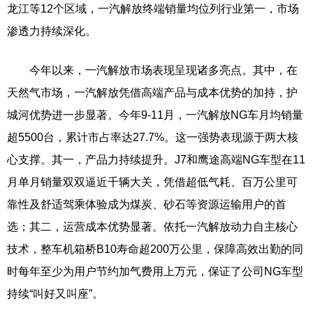
龙江等12个区域，一汽解放终端销量均位列行业第一，市场
渗透力持续深化。
今年以来，一汽解放市场表现呈现诸多亮点。其中，在
天然气市场，一汽解放凭借高端产品与成本优势的加持，护
城河优势进一步显著。今年9-11月，一汽解放NG车月均销量
超5500台，累计市占率达27.7%。这一强势表现源于两大核
心支撑。其一，产品力持续提升。J7和鹰途高端NG车型在11
月单月销量双双逼近千辆大关，凭借超低气耗、百万公里可
靠性及舒适驾乘体验成为煤炭、砂石等资源运输用户的首
选；其二，运营成本优势显著。依托一汽解放动力自主核心
技术，整车机箱桥B10寿命超200万公里，保障高效出勤的同
时每年至少为用户节约加气费用上万元，保证了公司NG车型
持续“叫好又叫座”。