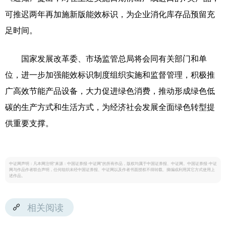
可推迟两年再加施新版能效标识，为企业消化库存品预留充
足时间。
国家发展改革委、市场监管总局将会同有关部门和单
位，进一步加强能效标识制度组织实施和监督管理，积极推
广高效节能产品设备，大力促进绿色消费，推动形成绿色低
碳的生产方式和生活方式，为经济社会发展全面绿色转型提
供重要支撑。
中证网声明：凡本网注明“来源：中国证券报·中证网”的所有作品，版权均属于中国证券报、中证网。中国证券报·中证
网与作品作者联合声明，任何组织未经中国证券报、中证网以及作者书面授权不得转载、摘编或利用其它方式使用上
述作品。
相关阅读