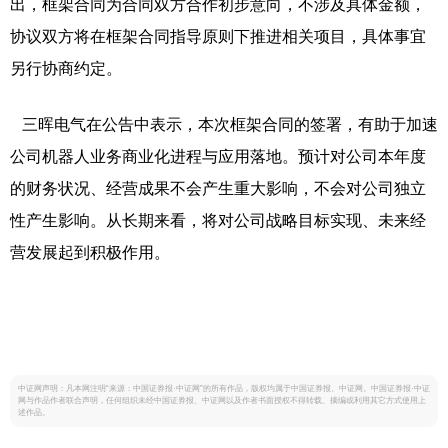
出，框架合同为合同双方合作初步意向，不涉及具体金额，
协议双方将在框架合同指导原则下推进相关项目，具体事宜
另行协商约定。
三晖电气在公告中表示，本次框架合同的签署，有助于加速
公司机器人业务商业化进程与应用落地。预计对公司本年度
的财务状况、经营成果不会产生重大影响，不会对公司独立
性产生影响。从长期来看，将对公司战略目标实现、未来经
营发展起到积极作用。
中证网声明：凡本网注明“来源：中国证券报·中证网”的所有作品，版权均属于中国证券报、中证网。中国证券报·中证
网与作品作者联合声明，任何组织未经中国证券报、中证网以及作者书面授权不得转载、摘编或利用其它方式使用上
述作品。