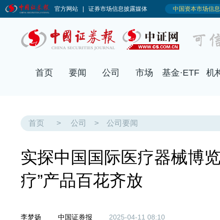
首页
要闻
公司
市场
基金·ETF
机
首页
>
公司
>
公司要闻
实探中国国际医疗器械博览会
疗”产品百花齐放
李梦扬
中国证券报
2025-04-11 08:10