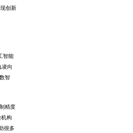
展现创新
工智能
逸凌向
数智
制精度
检机构
助很多