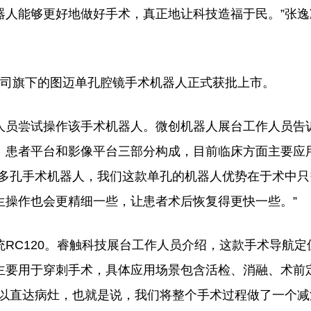
器人能够更好地做好手术，真正地让科技造福于民。”张逸
司旗下的图迈单孔腔镜手术机器人正式获批上市。
员尝试操作该手术机器人。微创机器人展台工作人员告
、患者平台和影像平台三部分构成，目前临床方面主要应
于多孔手术机器人，我们这款单孔的机器人优势在于术中只
生操作也会更精细一些，让患者术后恢复得更快一些。”
C120。睿触科技展台工作人员介绍，这款手术导航定
，主要用于穿刺手术，具体应用场景包含活检、消融、术前
可以直达病灶，也就是说，我们将整个手术过程做了一个减