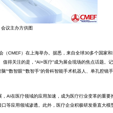
议主办方供图
会（CMEF）在上海举办。据悉，来自全球30多个国家和
。值得关注的是，“AI+医疗”成为展会现场的焦点话题。
智脑”“数智眼”“数智手”的骨科智能手术机器人、单孔腔镜
AI在医疗领域的应用加速，成为医疗行业变革的重要
接口等应用领域渗透。此外，医疗企业积极研发垂直大模