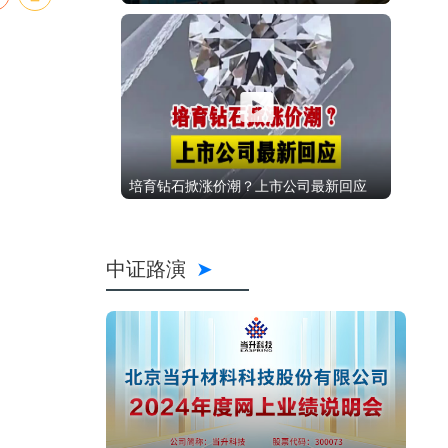
培育钻石掀涨价潮？上市公司最新回应
中证路演