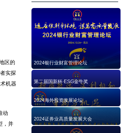
地区的
2024银行业财富管理论坛
记者实探
第二届国新杯·ESG金牛奖
手术机器
2024海外投资发展论坛
推动
2024证券业高质量发展大会
型，并