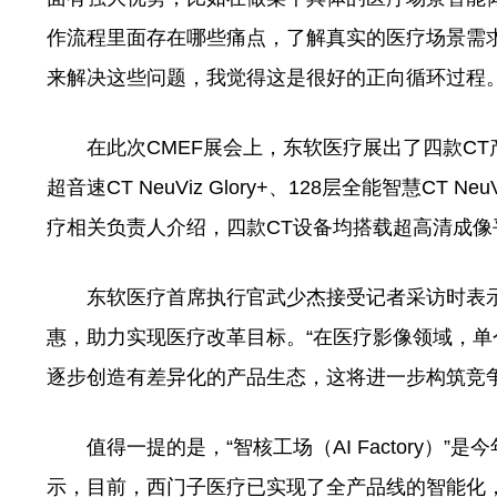
作流程里面存在哪些痛点，了解真实的医疗场景需
来解决这些问题，我觉得这是很好的正向循环过程。
在此次CMEF展会上，东软医疗展出了四款CT产品，包含超
超音速CT NeuViz Glory+、128层全能智慧CT NeuV
疗相关负责人介绍，四款CT设备均搭载超高清成像
东软医疗首席执行官武少杰接受记者采访时表示，
惠，助力实现医疗改革目标。“在医疗影像领域，
逐步创造有差异化的产品生态，这将进一步构筑竞争
值得一提的是，“智核工场（AI Factory）”
示，目前，西门子医疗已实现了全产品线的智能化