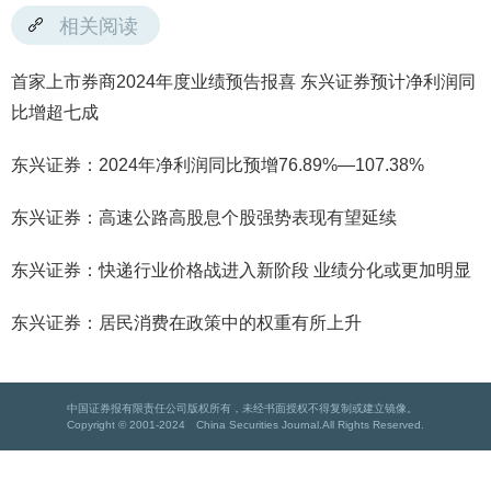
相关阅读
首家上市券商2024年度业绩预告报喜 东兴证券预计净利润同
比增超七成
东兴证券：2024年净利润同比预增76.89%—107.38%
东兴证券：高速公路高股息个股强势表现有望延续
东兴证券：快递行业价格战进入新阶段 业绩分化或更加明显
东兴证券：居民消费在政策中的权重有所上升
中国证券报有限责任公司版权所有，未经书面授权不得复制或建立镜像。
Copyright © 2001-2024 China Securities Journal.All Rights Reserved.