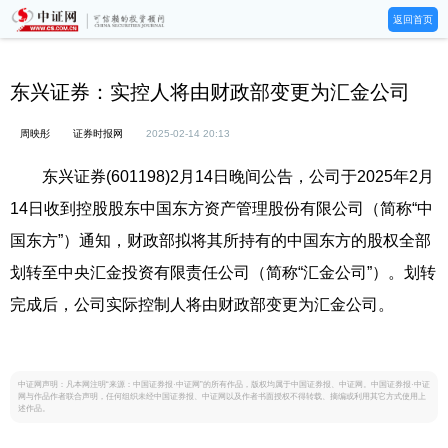
返回首页
东兴证券：实控人将由财政部变更为汇金公司
周映彤
证券时报网
2025-02-14 20:13
东兴证券(601198)2月14日晚间公告，公司于2025年2月
14日收到控股股东中国东方资产管理股份有限公司（简称“中
国东方”）通知，财政部拟将其所持有的中国东方的股权全部
划转至中央汇金投资有限责任公司（简称“汇金公司”）。划转
完成后，公司实际控制人将由财政部变更为汇金公司。
中证网声明：凡本网注明“来源：中国证券报·中证网”的所有作品，版权均属于中国证券报、中证网。中国证券报·中证
网与作品作者联合声明，任何组织未经中国证券报、中证网以及作者书面授权不得转载、摘编或利用其它方式使用上
述作品。