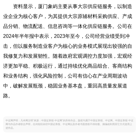
资料显示，厦门象屿主要从事大宗供应链服务，以制造
业企业为核心客户，为其提供大宗原辅材料采购供应、产成
品分销、物流配送、信息咨询等一体化供应链服务。公司在
2024年半年报中表示，2023年至今，公司经营业绩受到冲
击，但以服务制造业客户为核心的业务模式展现出较强的自
我修复力和发展韧性。随着政府宏观调控力度加强，宏观经
济更加平稳、积极运行，通过持续优化商品组合、客商结构
和业务结构，强化风险控制，公司有信心在产业周期波动
中，破解发展瓶颈，稳固业务基本盘，重回高质量发展道
路。
中证网声明：凡本网注明“来源：中国证券报·中证网”的所有作品，版权均属于中国证券报、中证网。中国证券报·中证
网与作品作者联合声明，任何组织未经中国证券报、中证网以及作者书面授权不得转载、摘编或利用其它方式使用上
述作品。