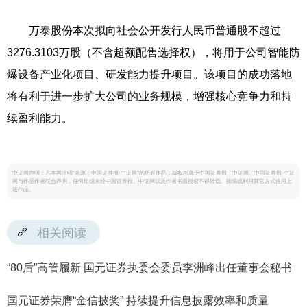
万泰股份本次拟向社会公开发行人民币普通股不超过
3276.3103万股（不含超额配售选择权），将用于公司智能防
爆设备产业化项目、研发能力提升项目。该项目的成功落地
将有利于进一步扩大公司的业务规模，增强核心竞争力和持
续盈利能力。
中证网声明：凡本网注明“来源：中国证券报·中证网”的所有作品，版权均属于中国证券报、中证网。中国证券报·中证
网与作品作者联合声明，任何组织未经中国证券报、中证网以及作者书面授权不得转载、摘编或利用其它方式使用上
述作品。
相关阅读
“80后”高管履新 国元证券执委会委员李洲峰出任董事会秘书
国元证券荣膺“金信披奖” 持续提升信息披露效率和质量