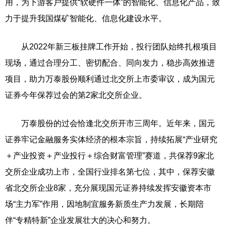
用，为下游客户提供“软硬件一体”的智能化、信息化产品，致
力于提升我国煤矿智能化、信息化建设水平。
从2022年新三板挂牌工作开始，投行团队始终扎根项目
现场，通过合理分工、密切配合、同向发力，稳步高效推进
项目，助力万泰股份顺利通过北交所上市委审议，成为国元
证券今年保荐过会的第2家北交所企业。
万泰股份的过会恰逢北交所开市三周年。近年来，国元
证券牢记金融服务实体经济的根本宗旨，持续拓展“产业研究
＋产业投资＋产业投行＋综合财富管理”赛道，共保荐9家北
交所企业成功上市，全国行业排名第七位，其中，保荐安徽
省北交所企业8家，充分展现国元证券持续发挥安徽资本市
场“主力军”作用，因地制宜服务新质生产力发展，长期陪
伴“专精特新”企业发展壮大的决心和努力。