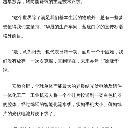
趁早放弃，转向能赚钱的主流技术路线。
“这个世界除了满足我们基本生活的物质外，总有一些梦
想值得我们去坚持。”华晟的生产车间，蓝底白字的宣传标语
格外醒目。
“晟，意为阳光，也代表日积一功。面对一个个困难，我
们没有放弃，一次次克服，直到现在，未来亦然！”徐晓华
说。
安徽合肥，全球单体产能最大的异质结光伏电池及组件
一体化工厂，工业机器人将一个个硅片投送到一架白色机器
的腔体，经过绵延的智能化流水线，状如手机大小、薄如纸
片的光伏电池片便下线了。