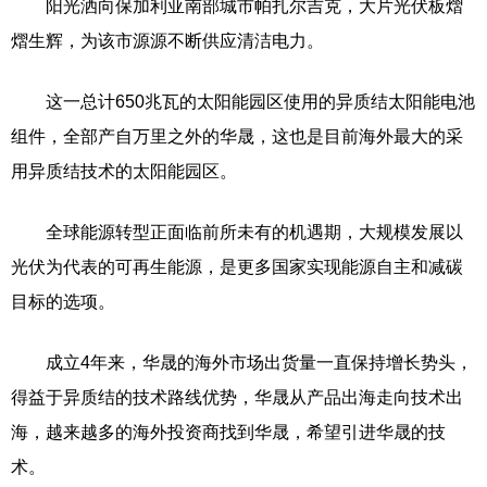
阳光洒向保加利亚南部城市帕扎尔吉克，大片光伏板熠
熠生辉，为该市源源不断供应清洁电力。
这一总计650兆瓦的太阳能园区使用的异质结太阳能电池
组件，全部产自万里之外的华晟，这也是目前海外最大的采
用异质结技术的太阳能园区。
全球能源转型正面临前所未有的机遇期，大规模发展以
光伏为代表的可再生能源，是更多国家实现能源自主和减碳
目标的选项。
成立4年来，华晟的海外市场出货量一直保持增长势头，
得益于异质结的技术路线优势，华晟从产品出海走向技术出
海，越来越多的海外投资商找到华晟，希望引进华晟的技
术。