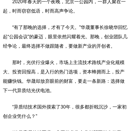
2020年春天的一个夜晚，北京一公园内，一群人聚在一
起，时而窃窃低语，时而高声争论。
“有了那晚的选择，才有了今天。”华晟董事长徐晓华回忆
起“公园会议”的豪迈，眼里依然闪耀着光。那晚，创业团队几
经争论，最终选择不做跟随者，要做新产业的开创者。
那时，光伏行业爆火，市场上主流技术路线产业化规模
大、投资回报高，是入行的热门选项，资本蜂拥而上，投产
能赚快钱。华晟却放弃眼前的财富，要走一条新路：选择做
下一代异质结光伏电池。
“异质结技术国外摸索了30年，很多都折戟沉沙，一家初
创企业凭什么？”