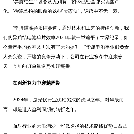
“异质结生产设备从无到有，如今已经全部实现国产
化。”徐晓华拍拍眼前的这些“大家伙”，话语中不无自豪。
“坚持瞄准异质结赛道，通过技术和工艺的持续创新，我
们的异质结电池单片效率2021年就一举追平了世界纪录，如
今量产平均效率又再次有了大的提升。”华晟电池事业部负责
人余义说，严峻的竞争形势下，公司在行业寒冬中迎来春
天，今年的订单量逆势实现翻番。
在创新努力中穿越周期
2024年，是光伏行业优胜劣汰的洗牌之年。对华晟而
言，却是进入盈利周期的转折之年。
面对行业的大浪淘沙，华晟选择的技术路线优势日益凸