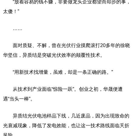
“放着容易的钱不赚，非要做龙头企业都望而却步的事，
太傻！”
……
面对质疑、不解，曾在光伏行业摸爬滚打20多年的徐晓
华坚信，异质结是突破光伏效率的颠覆性技术。
“用新技术找增量，虽难，却是一条正确的路。”
从技术到产业面临“惊险一跃”。创业之初，华晟便遭
遇“当头一棒”。
异质结光伏电池样品下线，几近废品，因为出现致命的
光衰减现象，降低了发电效能，也让这一技术路线面临夭折
风险。