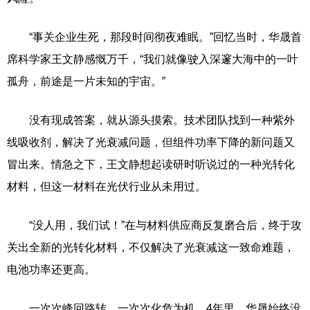
“事关企业生死，那段时间彻夜难眠。”回忆当时，华晟首
席科学家王文静感慨万千，“我们就像驶入深邃大海中的一叶
孤舟，前途是一片未知的宇宙。”
没有现成答案，就从源头摸索。技术团队找到一种紫外
线吸收剂，解决了光衰减问题，但组件功率下降的新问题又
冒出来。情急之下，王文静想起读研时听说过的一种光转化
材料，但这一材料在光伏行业从未用过。
“没人用，我们试！”在与材料供应商反复磨合后，终于攻
关出全新的光转化材料，不仅解决了光衰减这一致命难题，
电池功率还更高。
一次次峰回路转，一次次化危为机。4年里，华晟始终没