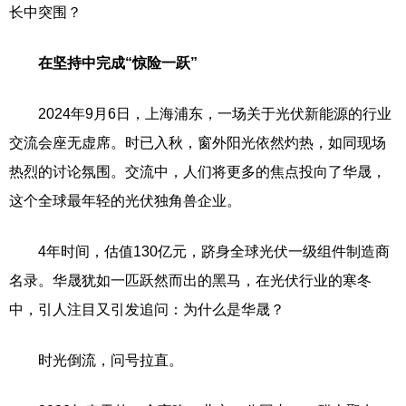
长中突围？
在坚持中完成“惊险一跃”
2024年9月6日，上海浦东，一场关于光伏新能源的行业
交流会座无虚席。时已入秋，窗外阳光依然灼热，如同现场
热烈的讨论氛围。交流中，人们将更多的焦点投向了华晟，
这个全球最年轻的光伏独角兽企业。
4年时间，估值130亿元，跻身全球光伏一级组件制造商
名录。华晟犹如一匹跃然而出的黑马，在光伏行业的寒冬
中，引人注目又引发追问：为什么是华晟？
时光倒流，问号拉直。