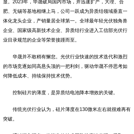
显。2023年，华晟破局国内市场，并迅速扩产，大理、合
肥、无锡等基地相继上马，公司一跃成为异质结领域垂直一
体化龙头企业，产销量居全球第一。全球最年轻光伏独角兽
企业、国家级高新技术企业、异质结行业进入工信部光伏行
业目录规范的企业等荣誉接踵而至。
华晟并不敢稍有懈怠。光伏行业快速的技术迭代和激烈
的市场竞逐如同高悬头顶的一把利剑，驱动华晟不停思考如
何降低成本、持续保持技术优势。
控制硅片的薄度，是异质结电池降本增效的关键。
传统光伏行业认为，硅片薄度在130微米左右就很难再有
突破。