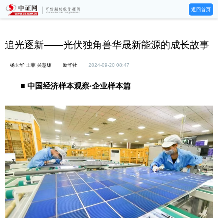
返回首页
追光逐新——光伏独角兽华晟新能源的成长故事
杨玉华 王菲 吴慧珺
新华社
2024-09-20 08:47
■ 中国经济样本观察·企业样本篇