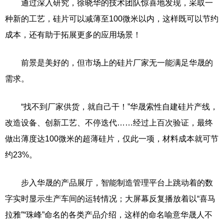
通过深入研究，徐晓华的技术团队惊喜地发现，采取一
种新的工艺，硅片可以减薄至100微米以内，这样既可以节约
成本，还有助于拓展更多的应用场景！
前景是美好的，但市场上的硅片厂家无一能满足华晟的
需求。
“找不到厂家供货，就自己干！”华晟索性自建硅片产线，
改造设备、创新工艺、不停迭代……经过上百次验证，最终
做出薄度达100微米的超薄硅片，仅此一项，材料成本就可节
约23%。
步入华晟的产品展厅，智能制造管理平台上跳动着的数
字实时显示生产车间的运转情况；大屏幕反复播放着以“喜马
拉雅”“珠峰”命名的各类产品介绍，这样的命名喻意华晟人不