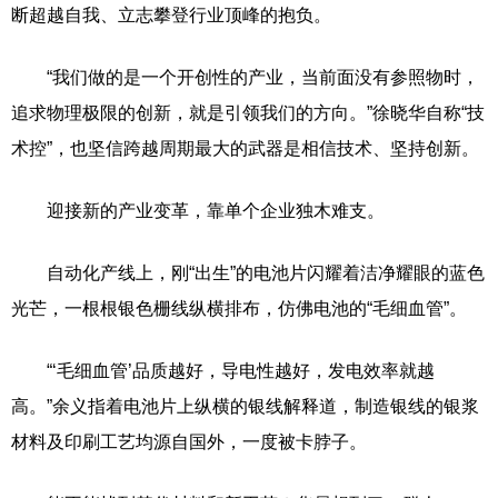
断超越自我、立志攀登行业顶峰的抱负。
“我们做的是一个开创性的产业，当前面没有参照物时，
追求物理极限的创新，就是引领我们的方向。”徐晓华自称“技
术控”，也坚信跨越周期最大的武器是相信技术、坚持创新。
迎接新的产业变革，靠单个企业独木难支。
自动化产线上，刚“出生”的电池片闪耀着洁净耀眼的蓝色
光芒，一根根银色栅线纵横排布，仿佛电池的“毛细血管”。
“‘毛细血管’品质越好，导电性越好，发电效率就越
高。”余义指着电池片上纵横的银线解释道，制造银线的银浆
材料及印刷工艺均源自国外，一度被卡脖子。