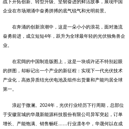
战下开拓创新、转型升级、坚韧奋进的鲜活故事，展现中国
企业在市场潮涌中奋勇拼搏的底气锐气和光明前景。
在奔涌的创新浪潮中，这是一朵小小的浪花，面对激流
奋勇前进，成立短短4年，跃升为全球最年轻的光伏独角兽企
业。
在宏阔的中国制造版图上，这是一块或许还不特别起眼
的拼图，却标记出一个产业的新征程：实现下一代光伏技术
产业化，高效异质结光伏电池及组件出货量和产能均居全球
第一。
浪起于微澜。2024年，光伏行业经历下行周期，总部位
于安徽宣城的华晟新能源科技股份有限公司异军突起，订单
增长、产能饱满、销售畅旺……行业凛冬中，华晟何以在成