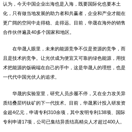
认为，今天中国企业出海也是入海，既要国际化也要本土
化，只有做当地发展的助力者和共赢者，企业和产业才能在
更广阔的空间中走得稳、走得远。目前，华晟在海外的销售
合作伙伴遍及40多个国家和地区。
在华晟人眼里，未来的能源竞争不仅是资源的竞争，而
且是技术的竞争。让光伏成为便宜又可靠的绿色能源，用技
术把能源的饭碗端在自己的手中，这是华晟人的理想，也是
一代代中国光伏人的追求。
华晟的实验室里，研究人员步履不停，又在全力攻关异
质结叠层钙钛矿的下一代技术。目前，华晟累计投入研发资
金超4亿元，申请专利310余项，其中发明专利138项、国际
专利申请17项，公司已集结异质结高精尖人才超过400人。