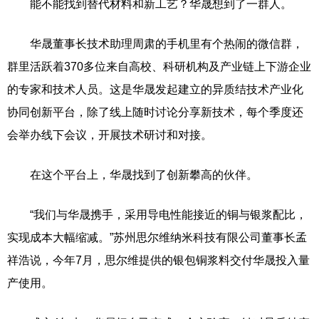
能不能找到替代材料和新工艺？华晟想到了一群人。
华晟董事长技术助理周肃的手机里有个热闹的微信群，
群里活跃着370多位来自高校、科研机构及产业链上下游企业
的专家和技术人员。这是华晟发起建立的异质结技术产业化
协同创新平台，除了线上随时讨论分享新技术，每个季度还
会举办线下会议，开展技术研讨和对接。
在这个平台上，华晟找到了创新攀高的伙伴。
“我们与华晟携手，采用导电性能接近的铜与银浆配比，
实现成本大幅缩减。”苏州思尔维纳米科技有限公司董事长孟
祥浩说，今年7月，思尔维提供的银包铜浆料交付华晟投入量
产使用。