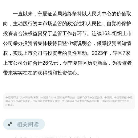
一直以来，宁夏证监局始终坚持以人民为中心的价值取
向，主动践行资本市场监管的政治性和人民性，自觉将保护
投资者合法权益贯穿于监管工作各环节。连续16年组织上市
公司举办投资者集体接待日暨业绩说明会，保障投资者知情
权，实现上市公司与投资者的良性互动。2023年，辖区7家
上市公司分红合计26亿元，创宁夏辖区历史新高，为投资者
带来实实在在的获得感和投资信心。
中证网声明：凡本网注明“来源：中国证券报·中证网”的所有作品，版权均属于中国证券报、中证网。中国证券报·中证
网与作品作者联合声明，任何组织未经中国证券报、中证网以及作者书面授权不得转载、摘编或利用其它方式使用上
述作品。
相关阅读