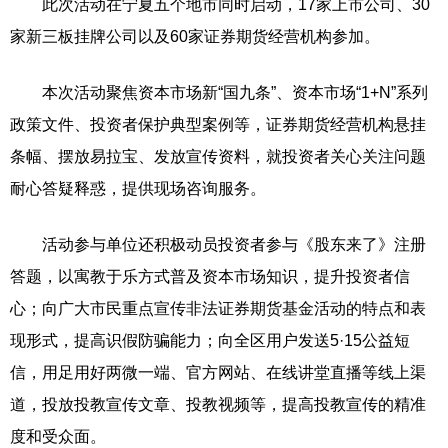
此次活动在宁夏五个地市同时启动，17家上市公司、30
家新三板挂牌公司以及60家证券期货经营机构参加。
本次活动聚焦资本市场新“国九条”、资本市场“1+N”系列
政策文件、投资者保护典型案例等，证券期货经营机构悬挂
条幅、摆放易拉宝、发放宣传资料，就投资者关心关注问题
耐心答疑释惑，提供现场咨询服务。
活动参与单位还积极动员投资者参与《股东来了》注册
答题，以寓教于乐方式普及资本市场知识，提升投资者信
心；向广大市民重点宣传非法证券期货基金活动的特点和表
现形式，提高识假防骗能力；向全区用户发送5·15公益短
信，用足用好两微一端、官方网站、在线讲堂直播等线上渠
道，投放投教宣传文章、投教视频等，提高投教宣传的精准
度和受众面。