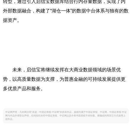
转型，通过引入启信宝数据库结合行内存量数据，实现了内
外部数据融合，构建了“湖仓一体”的数据中台体系与独有的数
据资产。
未来，启信宝将继续发挥在大商业数据领域的场景优
势，以高质量数据为支撑，为普惠金融的可持续发展提供更
多优质产品和服务。
中证网声明：凡本网注明“来源：中国证券报·中证网”的所有作品，版权均属于中国证券报、中证网。中国证券报·中证
网与作品作者联合声明，任何组织未经中国证券报、中证网以及作者书面授权不得转载、摘编或利用其它方式使用上
述作品。