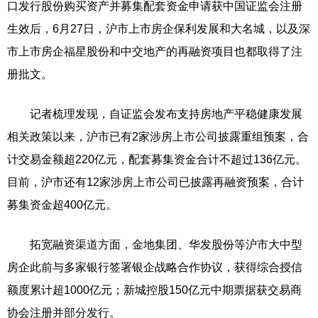
口发行股份购买资产并募集配套资金申请获中国证监会注册
生效后，6月27日，沪市上市房企保利发展和大名城，以及深
市上市房企福星股份和中交地产的再融资项目也都取得了注
册批文。
记者梳理发现，自证监会发布支持房地产平稳健康发展
相关政策以来，沪市已有2家涉房上市公司披露重组预案，合
计交易金额超220亿元，配套募集资金合计不超过136亿元。
目前，沪市还有12家涉房上市公司已披露再融资预案，合计
募集资金超400亿元。
拓宽融资渠道方面，金地集团、华发股份等沪市大中型
房企此前与多家银行签署银企战略合作协议，获得综合授信
额度累计超1000亿元；新城控股150亿元中期票据获交易商
协会注册并部分发行。