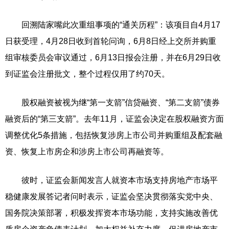
回溯陆家嘴此次重组事项的“通关历程”：该项目自4月17
日获受理，4月28日收到首轮问询，6月8日经上交所并购重
组审核委员会审议通过，6月13日报会注册，并在6月29日收
到证监会注册批文，整个过程仅用了约70天。
股权融资被视为继“第一支箭”信贷融资、“第二支箭”债券
融资后的“第三支箭”。去年11月，证监会决定在股权融资方面
调整优化5条措施，包括恢复涉房上市公司并购重组及配套融
资、恢复上市房企和涉房上市公司再融资等。
彼时，证监会新闻发言人就资本市场支持房地产市场平
稳健康发展答记者问时表示，证监会坚决贯彻落实党中央、
国务院决策部署，积极发挥资本市场功能，支持实施改善优