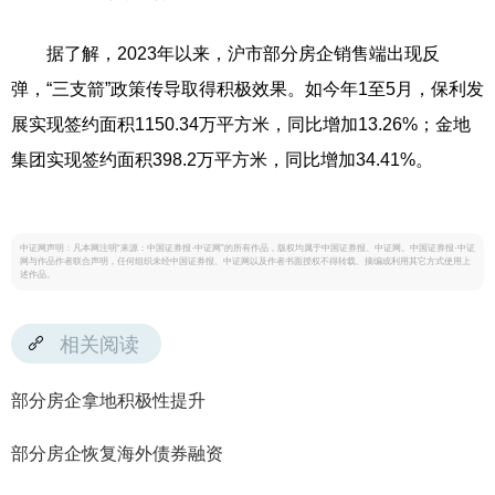
据了解，2023年以来，沪市部分房企销售端出现反
弹，“三支箭”政策传导取得积极效果。如今年1至5月，保利发
展实现签约面积1150.34万平方米，同比增加13.26%；金地
集团实现签约面积398.2万平方米，同比增加34.41%。
中证网声明：凡本网注明“来源：中国证券报·中证网”的所有作品，版权均属于中国证券报、中证网。中国证券报·中证
网与作品作者联合声明，任何组织未经中国证券报、中证网以及作者书面授权不得转载、摘编或利用其它方式使用上
述作品。
相关阅读
部分房企拿地积极性提升
部分房企恢复海外债券融资