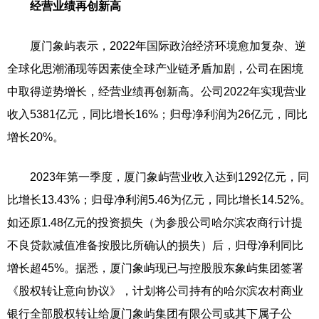
经营业绩再创新高
厦门象屿表示，2022年国际政治经济环境愈加复杂、逆
全球化思潮涌现等因素使全球产业链矛盾加剧，公司在困境
中取得逆势增长，经营业绩再创新高。公司2022年实现营业
收入5381亿元，同比增长16%；归母净利润为26亿元，同比
增长20%。
2023年第一季度，厦门象屿营业收入达到1292亿元，同
比增长13.43%；归母净利润5.46为亿元，同比增长14.52%。
如还原1.48亿元的投资损失（为参股公司哈尔滨农商行计提
不良贷款减值准备按股比所确认的损失）后，归母净利同比
增长超45%。据悉，厦门象屿现已与控股股东象屿集团签署
《股权转让意向协议》，计划将公司持有的哈尔滨农村商业
银行全部股权转让给厦门象屿集团有限公司或其下属子公