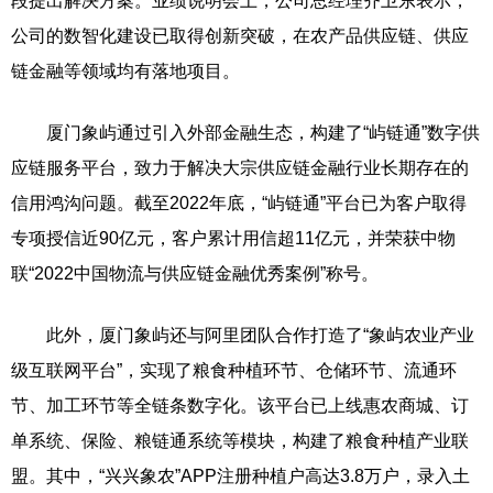
段提出解决方案。业绩说明会上，公司总经理齐卫东表示，
公司的数智化建设已取得创新突破，在农产品供应链、供应
链金融等领域均有落地项目。
厦门象屿通过引入外部金融生态，构建了“屿链通”数字供
应链服务平台，致力于解决大宗供应链金融行业长期存在的
信用鸿沟问题。截至2022年底，“屿链通”平台已为客户取得
专项授信近90亿元，客户累计用信超11亿元，并荣获中物
联“2022中国物流与供应链金融优秀案例”称号。
此外，厦门象屿还与阿里团队合作打造了“象屿农业产业
级互联网平台”，实现了粮食种植环节、仓储环节、流通环
节、加工环节等全链条数字化。该平台已上线惠农商城、订
单系统、保险、粮链通系统等模块，构建了粮食种植产业联
盟。其中，“兴兴象农”APP注册种植户高达3.8万户，录入土