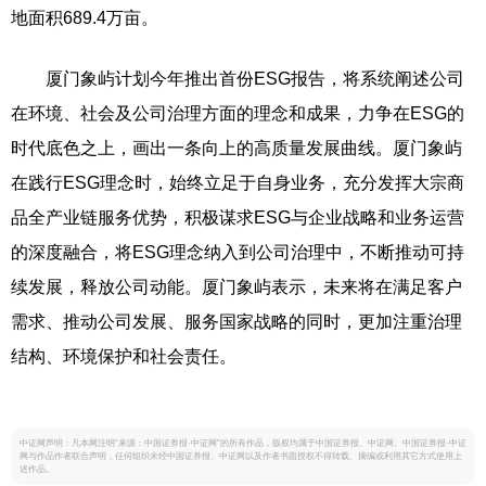
地面积689.4万亩。
厦门象屿计划今年推出首份ESG报告，将系统阐述公司
在环境、社会及公司治理方面的理念和成果，力争在ESG的
时代底色之上，画出一条向上的高质量发展曲线。厦门象屿
在践行ESG理念时，始终立足于自身业务，充分发挥大宗商
品全产业链服务优势，积极谋求ESG与企业战略和业务运营
的深度融合，将ESG理念纳入到公司治理中，不断推动可持
续发展，释放公司动能。厦门象屿表示，未来将在满足客户
需求、推动公司发展、服务国家战略的同时，更加注重治理
结构、环境保护和社会责任。
中证网声明：凡本网注明“来源：中国证券报·中证网”的所有作品，版权均属于中国证券报、中证网。中国证券报·中证
网与作品作者联合声明，任何组织未经中国证券报、中证网以及作者书面授权不得转载、摘编或利用其它方式使用上
述作品。