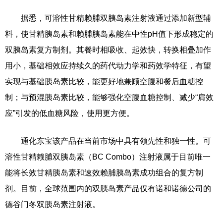
据悉，可溶性甘精赖脯双胰岛素注射液通过添加新型辅
料，使甘精胰岛素和赖脯胰岛素能在中性pH值下形成稳定的
双胰岛素复方制剂。其餐时相吸收、起效快，转换相叠加作
用小，基础相效应持续久的药代动力学和药效学特征，有望
实现与基础胰岛素比较，能更好地兼顾空腹和餐后血糖控
制；与预混胰岛素比较，能够强化空腹血糖控制、减少“肩效
应”引发的低血糖风险，使用更方便。
通化东宝该产品在当前市场中具有领先性和独一性。可
溶性甘精赖脯双胰岛素（BC Combo）注射液属于目前唯一
能将长效甘精胰岛素和速效赖脯胰岛素成功组合的复方制
剂。目前，全球范围内的双胰岛素产品仅有诺和诺德公司的
德谷门冬双胰岛素注射液。