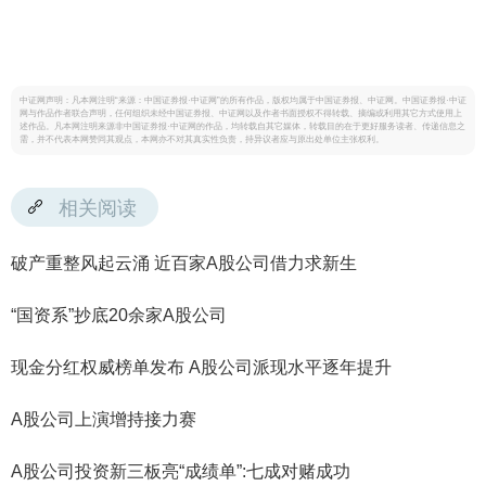
中证网声明：凡本网注明“来源：中国证券报·中证网”的所有作品，版权均属于中国证券报、中证网。中国证券报·中证
网与作品作者联合声明，任何组织未经中国证券报、中证网以及作者书面授权不得转载、摘编或利用其它方式使用上
述作品。凡本网注明来源非中国证券报·中证网的作品，均转载自其它媒体，转载目的在于更好服务读者、传递信息之
需，并不代表本网赞同其观点，本网亦不对其真实性负责，持异议者应与原出处单位主张权利。
相关阅读
破产重整风起云涌 近百家A股公司借力求新生
“国资系”抄底20余家A股公司
现金分红权威榜单发布 A股公司派现水平逐年提升
A股公司上演增持接力赛
A股公司投资新三板亮“成绩单”:七成对赌成功