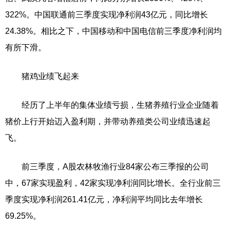
322%。中国联通前三季度实现净利润43亿元，同比增长
24.38%。相比之下，中国移动和中国电信前三季度净利润均
有所下滑。
猪鸡业绩飞起来
经历了上半年的集体业绩亏损，生猪养殖行业企业随着
猪价上行开始迈入盈利期，并带动养殖类公司业绩迅速起
飞。
前三季度，A股农林牧渔行业84家公布三季报的公司
中，67家实现盈利，42家实现净利润同比增长。全行业前三
季度实现净利润261.41亿元，净利润平均同比去年增长
69.25%。