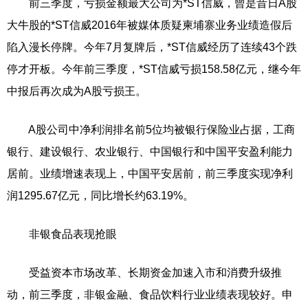
前三季度，亏损金额最大公司为*ST信威，曾是昔日A股
大牛股的*ST信威2016年被媒体质疑柬埔寨业务业绩造假后
陷入漫长停牌。今年7月复牌后，*ST信威经历了连续43个跌
停才开板。今年前三季度，*ST信威亏损158.58亿元，继今年
中报后再次成为A股亏损王。
A股公司中净利润排名前5位均被银行保险业占据，工商
银行、建设银行、农业银行、中国银行和中国平安盈利能力
居前。业绩增速表现上，中国平安居前，前三季度实现净利
润1295.67亿元，同比增长约63.19%。
非银食品表现抢眼
受益资本市场改革、长期资金加速入市和消费升级推
动，前三季度，非银金融、食品饮料行业业绩表现较好。申