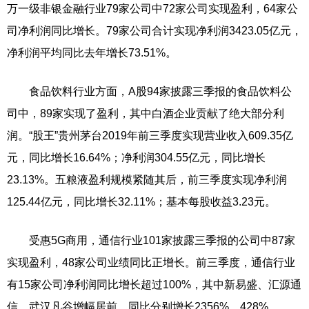
万一级非银金融行业79家公司中72家公司实现盈利，64家公
司净利润同比增长。79家公司合计实现净利润3423.05亿元，
净利润平均同比去年增长73.51%。
食品饮料行业方面，A股94家披露三季报的食品饮料公
司中，89家实现了盈利，其中白酒企业贡献了绝大部分利
润。“股王”贵州茅台2019年前三季度实现营业收入609.35亿
元，同比增长16.64%；净利润304.55亿元，同比增长
23.13%。五粮液盈利规模紧随其后，前三季度实现净利润
125.44亿元，同比增长32.11%；基本每股收益3.23元。
受惠5G商用，通信行业101家披露三季报的公司中87家
实现盈利，48家公司业绩同比正增长。前三季度，通信行业
有15家公司净利润同比增长超过100%，其中新易盛、汇源通
信、武汉凡谷增幅居前，同比分别增长2356%、428%、