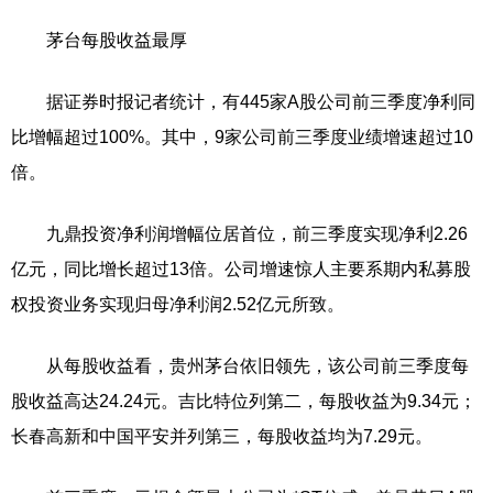
茅台每股收益最厚
据证券时报记者统计，有445家A股公司前三季度净利同
比增幅超过100%。其中，9家公司前三季度业绩增速超过10
倍。
九鼎投资净利润增幅位居首位，前三季度实现净利2.26
亿元，同比增长超过13倍。公司增速惊人主要系期内私募股
权投资业务实现归母净利润2.52亿元所致。
从每股收益看，贵州茅台依旧领先，该公司前三季度每
股收益高达24.24元。吉比特位列第二，每股收益为9.34元；
长春高新和中国平安并列第三，每股收益均为7.29元。