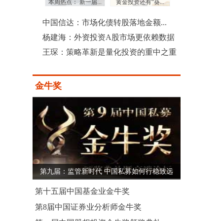
：三季度沪...
本周热点： 新一届...
黄金投资还有“葵...
上市公司土豪式回
中国信达：市场化债转股落地金额...
杨建海：外资投资A股市场更依赖数据
王琛：策略革新是量化投资的重中之重
金牛奖
第九届：监管新时代 中国私募如何行稳致远
第十五届中国基金业金牛奖
第8届中国证券业分析师金牛奖