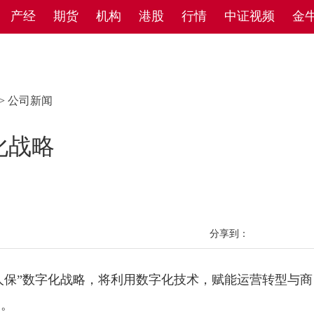
产经
期货
机构
港股
行情
中证视频
金
>
公司新闻
化战略
分享到：
人保”数字化战略，将利用数字化技术，赋能运营转型与商
家。