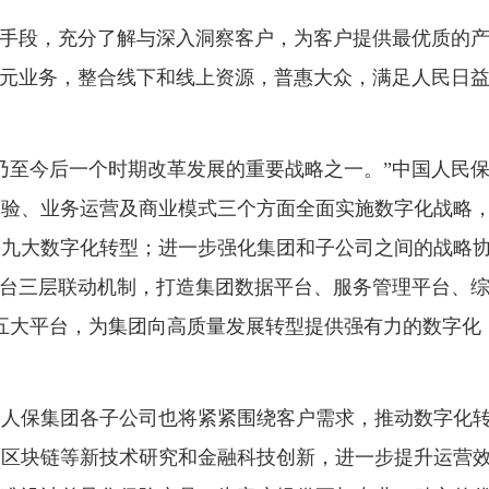
手段，充分了解与深入洞察客户，为客户提供最优质的
多元业务，整合线下和线上资源，普惠大众，满足人民日
至今后一个时期改革发展的重要战略之一。”中国人民
体验、业务运营及商业模式三个方面全面实施数字化战略
等九大数字化转型；进一步强化集团和子公司之间的战略
后台三层联动机制，打造集团数据平台、服务管理平台、
五大平台，为集团向高质量发展转型提供强有力的数字化
保集团各子公司也将紧紧围绕客户需求，推动数字化
、区块链等新技术研究和金融科技创新，进一步提升运营