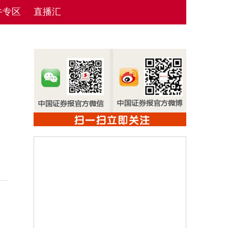
牛专区
直播汇