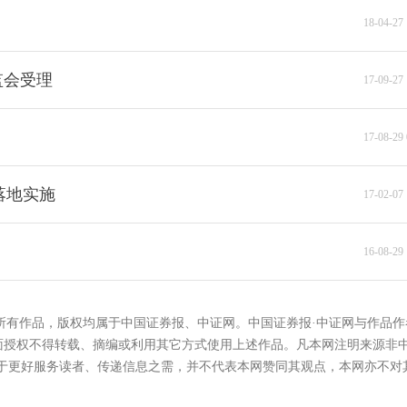
18-04-27 
监会受理
17-09-27 
17-08-29 
落地实施
17-02-07 
16-08-29 
的所有作品，版权均属于中国证券报、中证网。中国证券报·中证网与作品作
面授权不得转载、摘编或利用其它方式使用上述作品。凡本网注明来源非
在于更好服务读者、传递信息之需，并不代表本网赞同其观点，本网亦不对