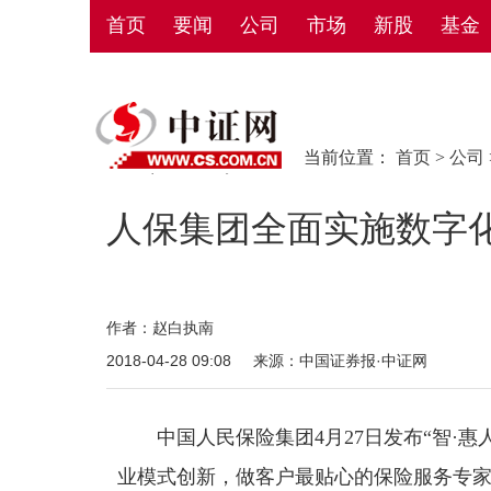
首页
要闻
公司
市场
新股
基金
当前位置：
首页
>
公司
人保集团全面实施数字
作者：赵白执南
2018-04-28 09:08
来源：中国证券报·中证网
中国人民保险集团4月27日发布“智·惠
业模式创新，做客户最贴心的保险服务专