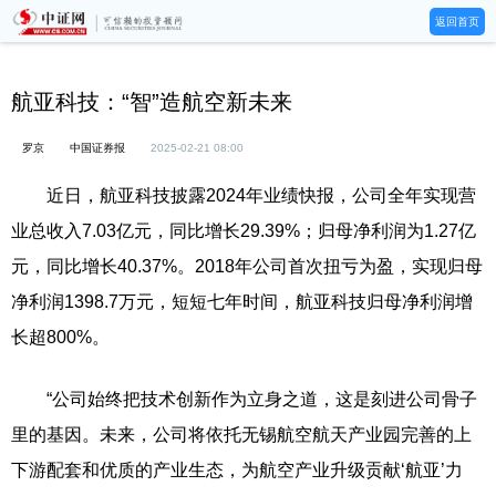
返回首页
航亚科技：“智”造航空新未来
罗京
中国证券报
2025-02-21 08:00
近日，航亚科技披露2024年业绩快报，公司全年实现营
业总收入7.03亿元，同比增长29.39%；归母净利润为1.27亿
元，同比增长40.37%。2018年公司首次扭亏为盈，实现归母
净利润1398.7万元，短短七年时间，航亚科技归母净利润增
长超800%。
“公司始终把技术创新作为立身之道，这是刻进公司骨子
里的基因。未来，公司将依托无锡航空航天产业园完善的上
下游配套和优质的产业生态，为航空产业升级贡献‘航亚’力