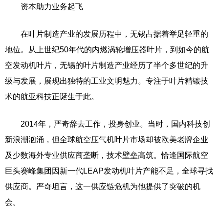
资本助力业务起飞
在叶片制造产业的发展历程中，无锡占据着举足轻重的
地位。从上世纪50年代的内燃涡轮增压器叶片，到如今的航
空发动机叶片，无锡的叶片制造产业经历了半个多世纪的升
级与发展，展现出独特的工业文明魅力。专注于叶片精锻技
术的航亚科技正诞生于此。
2014年，严奇辞去工作，投身创业。当时，国内科技创
新浪潮汹涌，但全球航空压气机叶片市场却被欧美老牌企业
及少数海外专业供应商垄断，技术壁垒高筑。恰逢国际航空
巨头赛峰集团因新一代LEAP发动机叶片产能不足，全球寻找
供应商。严奇坦言，这一供应链危机为他提供了突破的机
会。