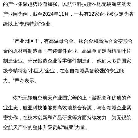
的产业集聚趋势逐渐加强。以航亚科技所在地无锡航空航天
产业园为例，截至2024年11月，一共有12家企业被认定为省
级以上“专精特新”企业。
“产业园区里，有高温母合金、钛合金和高温合金变形合
金的原材料制造商；有铸锻件企业、高温单晶定向结晶叶片
制造企业、环形锻造企业等零部件制造商。他们大多是国家
级专精特新‘小巨人’企业，在各自领域具备较强的专业能
力。”严奇表示。
依托无锡航空航天产业园完善的上下游配套和优质的产
业生态，航亚科技能够更高效地整合资源，与各领域企业紧
密协作，在技术创新和产品研发等方面持续发力，为无锡航
空航天产业的整体升级贡献“航亚”力量。