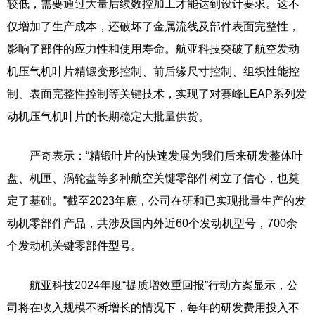
较低，需要通过大量后续数控加工才能达到设计要求。这不
仅增加了生产成本，还破坏了金属流线及部件表面完整性，
影响了部件的应力性和使用寿命。航亚科技突破了航空发动
机压气机叶片精锻变形控制、前后缘尺寸控制、组织性能控
制、表面完整性控制等关键技术，实现了对赛峰LEAP系列发
动机压气机叶片的长期稳定大批量供货。
严奇表示：“精锻叶片的快速发展为我们后来研发整体叶
盘、机匣、涡轮盘等多种航空关键零部件树立了信心，也奠
定了基础。”截至2023年底，公司在研和已实现批量生产的发
动机零部件产品，共涉及国内外近60个发动机型号，700余
个发动机关键零部件型号。
航亚科技2024年度“提质增效重回报”行动方案显示，公
司将在收入规模不断增长的情况下，每年的研发费用投入不