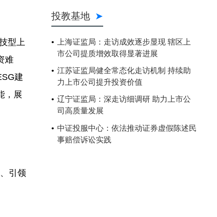
投教基地
技型上
上海证监局：走访成效逐步显现 辖区上
市公司提质增效取得显著进展
资难
江苏证监局健全常态化走访机制 持续助
SG建
力上市公司提升投资价值
能，展
辽宁证监局：深走访细调研 助力上市公
司高质量发展
中证投服中心：依法推动证券虚假陈述民
事赔偿诉讼实践
性、引领