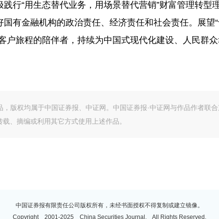
践行“用生态替代业务，用场景替代营销”财富管理转型
好国有金融机构的政治责任、经济责任和社会责任。展望“
好客户旅程的陪伴者，持续为中国式现代化建设、人民群众
作品，版权均属于中国证券报、中证网。中国证券报·中证网与作品作者联合
转载、摘编或利用其它方式使用上述作品。
中国证券报有限责任公司版权所有，未经书面授权不得复制或建立镜像。
Copyright 2001-2025 China Securities Journal. All Rights Reserved.