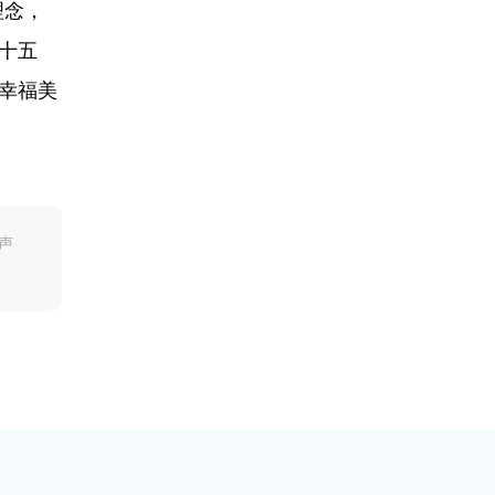
理念，
十五
幸福美
声