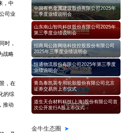
来，中
中国有色金属建设股份有限公司2025年
，公司业
三季度业绩说明会
山东南山智尚科技股份有限公司2025年
第三季度业绩说明会
同时，
招商局公路网络科技控股股份有限公司
2025年三季度业绩说明会
为战略
恒通物流股份有限公司2025年第三季度
业绩说明会
景，在
青岛泰凯英专用轮胎股份有限公司北京
证券交易所上市仪式
化的综
道生天合材料科技(上海)股份有限公司首
，推动
次公开发行A股上市仪式
金牛生态圈