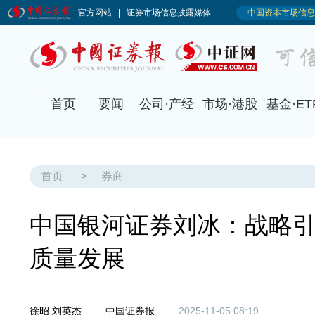
首页
要闻
公司·产经
市场·港股
基金·ET
首页
>
券商
中国银河证券刘冰：战略引
质量发展
徐昭 刘英杰
中国证券报
2025-11-05 08:19