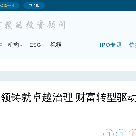
F
机构
ESG
视频
IPO专题
信
领铸就卓越治理 财富转型驱