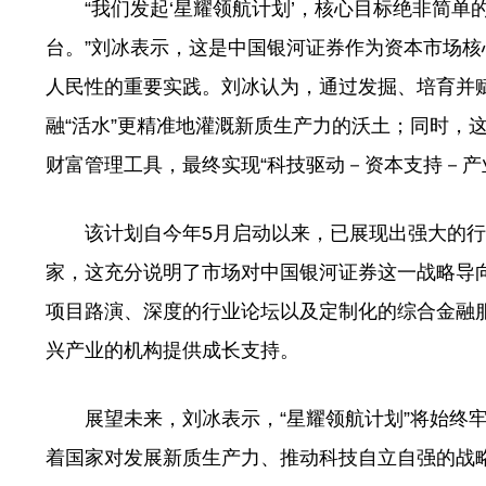
“我们发起‘星耀领航计划’，核心目标绝非简单
台。”刘冰表示，这是中国银河证券作为资本市场
人民性的重要实践。刘冰认为，通过发掘、培育并
融“活水”更精准地灌溉新质生产力的沃土；同时，
财富管理工具，最终实现“科技驱动－资本支持－产
该计划自今年5月启动以来，已展现出强大的行业
家，这充分说明了市场对中国银河证券这一战略导
项目路演、深度的行业论坛以及定制化的综合金融服
兴产业的机构提供成长支持。
展望未来，刘冰表示，“星耀领航计划”将始终牢
着国家对发展新质生产力、推动科技自立自强的战