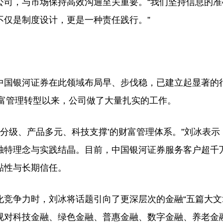
司，与市场保持高效沟通至关重要。“我们坚持信息的准
不仅是制度设计，更是一种责任践行。”
国银河证券在此领域布局早、步伐稳，已建立起显著的
财富管理转型以来，公司做了大量扎实的工作。
分级、产品多元、科技支撑’的财富管理体系。”刘冰表示
独特理念与实践结晶。目前，中国银河证券服务客户超千
黏性与长期信任。
争力时，刘冰将话题引向了更深层次的金融“五篇大文
视对科技金融、绿色金融、普惠金融、数字金融、养老金