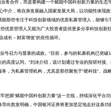
的业务合作，而是要构建一个赋能中国科创新力量的生态
核心中介，将自身发展融入国家发展大局，以功能性体现政
赋能那些专注于科技创新领域的优质私募管理人，能够引
这些优质管理人又能为广大投资者提供更多分享科技创新
业成长－财富增值”的良性循环。
号召力与显著的成效。“目前，参与的私募机构已突破13
向的高度认同。”刘冰介绍，该计划通过专业的投研对接、
务，为私募管理机构，尤其是那些聚焦于“硬科技”、战
牢把握“赋能中国科创新力量”这一主线，持续深化平台功
略导向愈发明确，中国银河证券将更加坚定地走好这条功