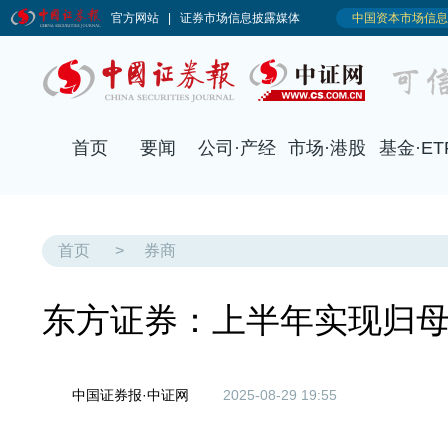
首页
要闻
公司·产经
市场·港股
基金·ET
首页
>
券商
东方证券：上半年实现归母净
中国证券报·中证网
2025-08-29 19:55