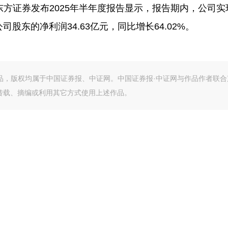
东方证券发布2025年半年度报告显示，报告期内，公司实
公司股东的净利润34.63亿元，同比增长64.02%。
作品，版权均属于中国证券报、中证网。中国证券报·中证网与作品作者联合
转载、摘编或利用其它方式使用上述作品。