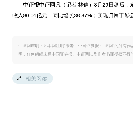
中证报中证网讯（记者 林倩）8月29日盘后，
收入80.01亿元，同比增长38.87%；实现归属于母
中证网声明：凡本网注明“来源：中国证券报·中证网”的所有
明，任何组织未经中国证券报、中证网以及作者书面授权不得
相关阅读