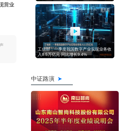
现营业
声
工信部：一季度我国数字产业实现业务收
入8.5万亿元 同比增长9.4%
中证路演