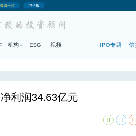
F
机构
ESG
视频
IPO专题
信
利润34.63亿元