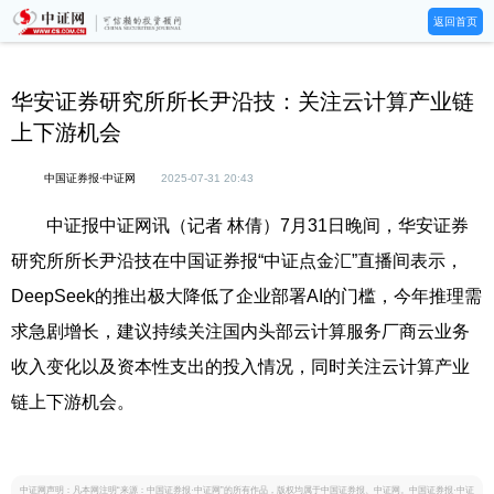
返回首页
华安证券研究所所长尹沿技：关注云计算产业链
上下游机会
中国证券报·中证网
2025-07-31 20:43
中证报中证网讯（记者 林倩）7月31日晚间，华安证券
研究所所长尹沿技在中国证券报“中证点金汇”直播间表示，
DeepSeek的推出极大降低了企业部署AI的门槛，今年推理需
求急剧增长，建议持续关注国内头部云计算服务厂商云业务
收入变化以及资本性支出的投入情况，同时关注云计算产业
链上下游机会。
中证网声明：凡本网注明“来源：中国证券报·中证网”的所有作品，版权均属于中国证券报、中证网。中国证券报·中证