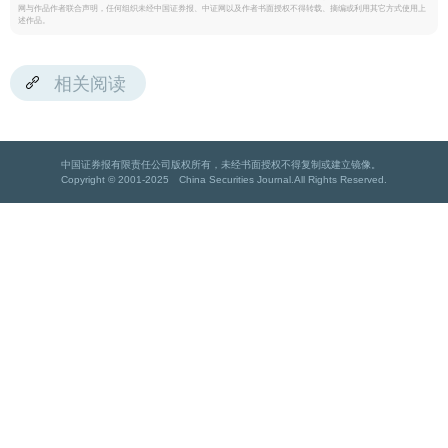
网与作品作者联合声明，任何组织未经中国证券报、中证网以及作者书面授权不得转载、摘编或利用其它方式使用上
述作品。
相关阅读
中国证券报有限责任公司版权所有，未经书面授权不得复制或建立镜像。
Copyright © 2001-2025 China Securities Journal.All Rights Reserved.