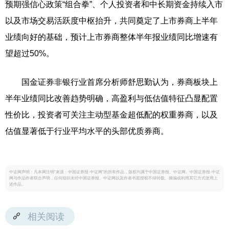
预期强信心政策“组合拳”、个人投资者和中长期资金持续入市
以及市场交易活跃度中枢抬升，共同奠定了上市券商上半年
业绩向好的基础，预计上市券商整体半年报业绩同比增速有
望超过50%。
国金证券非银行业首席分析师舒思勤认为，券商板块上
半年业绩同比改善趋势明确，高盈利与低估值特征凸显配置
性价比，投资者可关注主动型基金超低配的权重券商，以及
估值显著低于行业平均水平的头部优质券商。
中证网声明：凡本网注明“来源：中国证券报·中证网”的所有作品，版权均属于中国证券报、中证网。中国证券报·中证
网与作品作者联合声明，任何组织未经中国证券报、中证网以及作者书面授权不得转载、摘编或利用其它方式使用上
述作品。
相关阅读