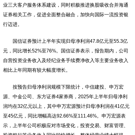
业三大客户服务体系建设，同时积极推进换股吸收合并海通
证券相关工作，促进全面整合融合，加快向国际一流投资银
行迈进。
国信证券预计上半年实现归母净利润47.8亿元至55.3亿
元，同比增长52%至76%。国信证券表示，报告期内，公司
自营投资业务收入及经纪业务手续费净收入等主要业务收入
相比上年同期有较大幅度增长。
按预告归母净利润规模下限统计，中信建投、申万宏
源、中金公司、东方证券4家券商，2025年上半年归母净利
润均在32亿元以上，其中申万宏源预计归母净利润在41亿元
至45亿元，同比增幅高达92.66%至111.46%。申万宏源表
示，上半年公司积极应对市场变化，投资交易、财富管理、