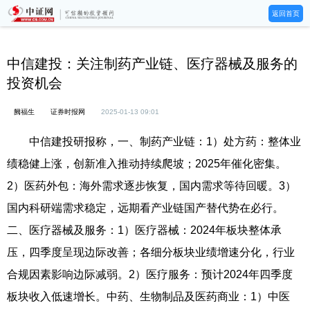
返回首页
中信建投：关注制药产业链、医疗器械及服务的
投资机会
阙福生
证券时报网
2025-01-13 09:01
中信建投研报称，一、制药产业链：1）处方药：整体业
绩稳健上涨，创新准入推动持续爬坡；2025年催化密集。
2）医药外包：海外需求逐步恢复，国内需求等待回暖。3）
国内科研端需求稳定，远期看产业链国产替代势在必行。
二、医疗器械及服务：1）医疗器械：2024年板块整体承
压，四季度呈现边际改善；各细分板块业绩增速分化，行业
合规因素影响边际减弱。2）医疗服务：预计2024年四季度
板块收入低速增长。中药、生物制品及医药商业：1）中医