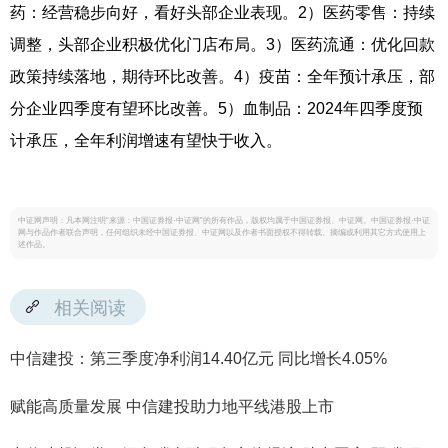
药：经营稳步向好，看好头部企业表现。2）医药零售：持续
调整，头部企业积极优化门店布局。3）医药流通：优化回款
政策持续落地，期待环比改善。4）疫苗：全年预计承压，部
分企业四季度有望环比改善。5）血制品：2024年四季度预
计承压，全年利润增速有望快于收入。
中证网声明：凡本网注明“来源：中国证券报·中证网”的所有作品，版权均属于中国证券报、中证网。中国证券报·中证
网与作品作者联合声明，任何组织未经中国证券报、中证网以及作者书面授权不得转载、摘编或利用其它方式使用上
述作品。
相关阅读
中信建投：第三季度净利润14.40亿元 同比增长4.05%
赋能高质量发展 中信建投助力地平线港股上市