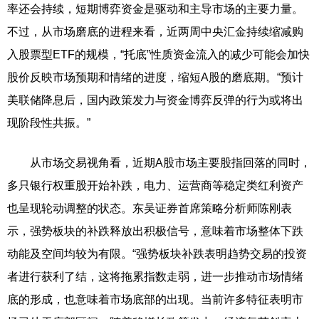
率还会持续，短期博弈资金是驱动和主导市场的主要力量。
不过，从市场磨底的进程来看，近两周中央汇金持续缩减购
入股票型ETF的规模，“托底”性质资金流入的减少可能会加快
股价反映市场预期和情绪的进度，缩短A股的磨底期。“预计
美联储降息后，国内政策发力与资金博弈反弹的行为或将出
现阶段性共振。”
从市场交易视角看，近期A股市场主要股指回落的同时，
多只银行权重股开始补跌，电力、运营商等稳定类红利资产
也呈现轮动调整的状态。东吴证券首席策略分析师陈刚表
示，强势板块的补跌释放出积极信号，意味着市场整体下跌
动能及空间均较为有限。“强势板块补跌表明趋势交易的投资
者进行获利了结，这将拖累指数走弱，进一步推动市场情绪
底的形成，也意味着市场底部的出现。当前许多特征表明市