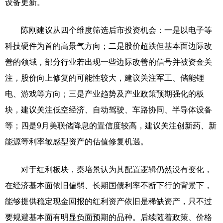
设备更新。
陈刚建议从四个维度筛选后市投资机会：一是以电子等
科技硬件为首的高景气方向；二是股价超跌但基本面边际改
善的领域，部分行业若出现一些边际改善的信号并被资金关
注，股价向上修复的可能性较大，建议关注军工、储能锂
电、游戏等方向；三是产业趋势及产业政策预期强化的板
块，建议关注低空经济、自动驾驶、车路协同、半导体设备
等；四是9月美联储降息的置信度较高，建议关注创新药、新
能源等利率敏感型资产的估值修复机遇。
对于红利板块，秦培景认为其配置逻辑仍然没有变化，
在经济基本面依旧偏弱、长期国债利率不断下行的背景下，
能够提供稳定现金回报的红利资产依旧是稀缺资产，只不过
要规避基本面有明显负面预期的品种。后续随着政策、价格