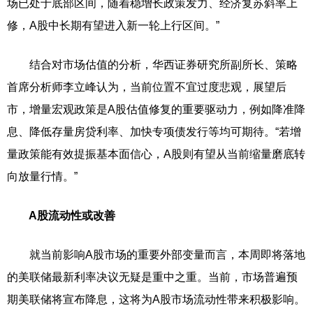
场已处于底部区间，随着稳增长政策发力、经济复苏斜率上
修，A股中长期有望进入新一轮上行区间。”
结合对市场估值的分析，华西证券研究所副所长、策略
首席分析师李立峰认为，当前位置不宜过度悲观，展望后
市，增量宏观政策是A股估值修复的重要驱动力，例如降准降
息、降低存量房贷利率、加快专项债发行等均可期待。“若增
量政策能有效提振基本面信心，A股则有望从当前缩量磨底转
向放量行情。”
A股流动性或改善
就当前影响A股市场的重要外部变量而言，本周即将落地
的美联储最新利率决议无疑是重中之重。当前，市场普遍预
期美联储将宣布降息，这将为A股市场流动性带来积极影响。