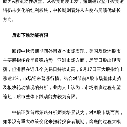
助力A股流动性改善。从投资角度出发，短期建议坚守投资逻
辑仍未变化的红利板块，中长期则看好从左侧布局绩优成长
方向。
后市下跌动能有限
回顾中秋假期期间外围资本市场表现，美国及欧洲股市
主要股指多数呈反弹趋势；亚洲市场方面，尽管日股出现震
荡，但港股在近几个交易日持续走高，9月17日三大股指均上
涨逾1%，市场迎来普涨行情。结合对节前A股市场整体走势
及板块轮动情况的分析，业内人士认为，市场磨底过程有望
缩短，后市整体下跌动能亦较为有限。
中信证券首席策略分析师秦培景认为，对A股市场而言，
如果没有重大政策变化来扭转投资者预期，磨底的过程大概