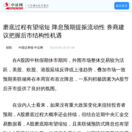
返回首页
磨底过程有望缩短 降息预期提振流动性 券商建
议把握后市结构性机遇
胡雨
中国证券报·中证网
2024-09-18 07:48
在A股因中秋假期休市期间，外围市场整体交易较为活
跃，美股、欧股、港股延续反弹或上涨趋势，叠加市场一致
预期美联储将在本周宣布首次降息，一系列积极因素为A股节
后开市提供了良好的氛围。
在业内人士看来，如果没有重大政策变化来扭转投资者
预期，A股磨底过程大概率还会持续，但结合近期中央汇金交
易数据看，A股磨底期有望缩短，且美联储预防式降息也有望