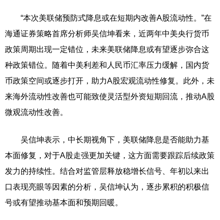
“本次美联储预防式降息或在短期内改善A股流动性。”在
海通证券策略首席分析师吴信坤看来，近两年中美央行货币
政策周期出现一定错位，未来美联储降息或有望逐步弥合这
种政策错位。随着中美利差和人民币汇率压力缓解，国内货
币政策空间或逐步打开，助力A股宏观流动性修复。此外，未
来海外流动性改善也可能致使灵活型外资短期回流，推动A股
微观流动性改善。
吴信坤表示，中长期视角下，美联储降息是否能助力基
本面修复，对于A股走强更加关键，这方面需要跟踪后续政策
发力的持续性。结合对监管层释放稳增长信号、年初以来出
口表现亮眼等因素的分析，吴信坤认为，逐步累积的积极信
号或有望推动基本面和预期回暖。