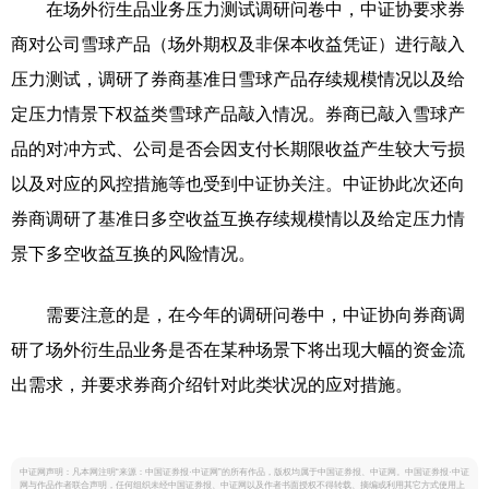
在场外衍生品业务压力测试调研问卷中，中证协要求券
商对公司雪球产品（场外期权及非保本收益凭证）进行敲入
压力测试，调研了券商基准日雪球产品存续规模情况以及给
定压力情景下权益类雪球产品敲入情况。券商已敲入雪球产
品的对冲方式、公司是否会因支付长期限收益产生较大亏损
以及对应的风控措施等也受到中证协关注。中证协此次还向
券商调研了基准日多空收益互换存续规模情以及给定压力情
景下多空收益互换的风险情况。
需要注意的是，在今年的调研问卷中，中证协向券商调
研了场外衍生品业务是否在某种场景下将出现大幅的资金流
出需求，并要求券商介绍针对此类状况的应对措施。
中证网声明：凡本网注明“来源：中国证券报·中证网”的所有作品，版权均属于中国证券报、中证网。中国证券报·中证
网与作品作者联合声明，任何组织未经中国证券报、中证网以及作者书面授权不得转载、摘编或利用其它方式使用上