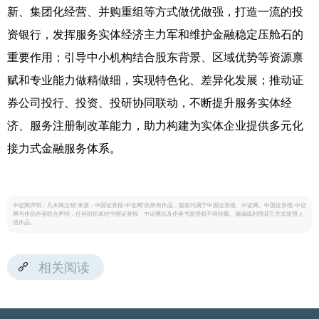
新、集团化经营、并购重组等方式做优做强，打造一流的投
资银行，发挥服务实体经济主力军和维护金融稳定压舱石的
重要作用；引导中小机构结合股东背景、区域优势等资源禀
赋和专业能力做精做细，实现特色化、差异化发展；推动证
券公司投行、投资、投研协同联动，不断提升服务实体经
济、服务注册制改革能力，助力构建为实体企业提供多元化
接力式金融服务体系。
中证网声明：凡本网注明“来源：中国证券报·中证网”的所有作品，版权均属于中国证券报、中证网。中国证券报·中证
网与作品作者联合声明，任何组织未经中国证券报、中证网以及作者书面授权不得转载、摘编或利用其它方式使用上
述作品。
相关阅读