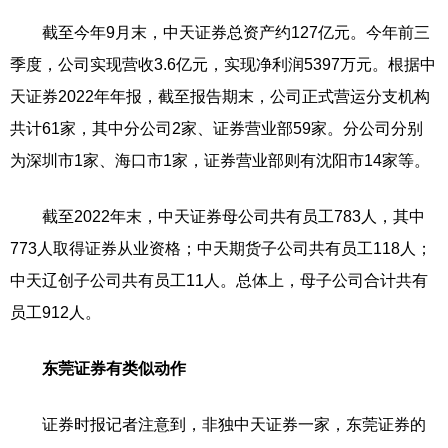
截至今年9月末，中天证券总资产约127亿元。今年前三
季度，公司实现营收3.6亿元，实现净利润5397万元。根据中
天证券2022年年报，截至报告期末，公司正式营运分支机构
共计61家，其中分公司2家、证券营业部59家。分公司分别
为深圳市1家、海口市1家，证券营业部则有沈阳市14家等。
截至2022年末，中天证券母公司共有员工783人，其中
773人取得证券从业资格；中天期货子公司共有员工118人；
中天辽创子公司共有员工11人。总体上，母子公司合计共有
员工912人。
东莞证券有类似动作
证券时报记者注意到，非独中天证券一家，东莞证券的