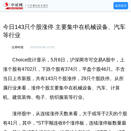
返回首页
今日143只个股涨停 主要集中在机械设备、汽车
等行业
证券时报
2025-05-06 15:52
Choice统计显示，5月6日，沪深两市可交易A股中，上
涨个股有4702只，下跌个股有374只，平盘个股46只。不含
当日上市新股，共有143只个股涨停，29只个股跌停。从所
属行业来看，涨停个股主要集中在机械设备、汽车、计算
机、建筑装饰、电子、纺织服装等行业。
涨停股中，从连续涨停天数来看，大于或等于2天的个股
有41只，其中，*ST宇顺连收8个涨停板，连续涨停板数量最