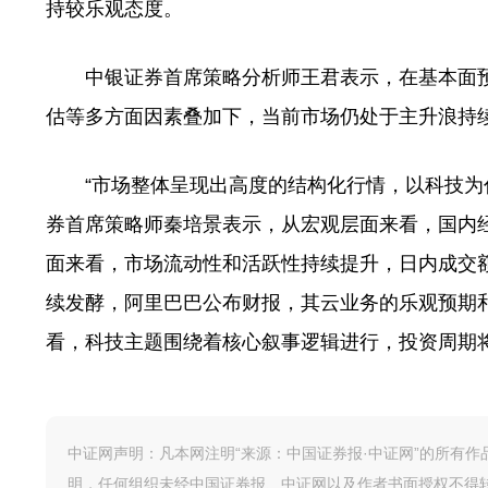
持较乐观态度。
中银证券首席策略分析师王君表示，在基本面预
估等多方面因素叠加下，当前市场仍处于主升浪持
“市场整体呈现出高度的结构化行情，以科技为代
券首席策略师秦培景表示，从宏观层面来看，国内
面来看，市场流动性和活跃性持续提升，日内成交
续发酵，阿里巴巴公布财报，其云业务的乐观预期和
看，科技主题围绕着核心叙事逻辑进行，投资周期
中证网声明：凡本网注明“来源：中国证券报·中证网”的所有
明，任何组织未经中国证券报、中证网以及作者书面授权不得