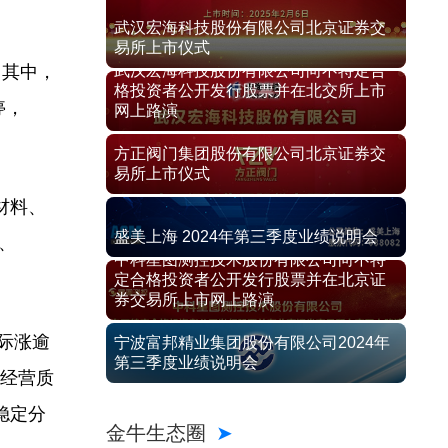
武汉宏海科技股份有限公司北京证券交
易所上市仪式
。其中，
武汉宏海科技股份有限公司向不特定合
格投资者公开发行股票并在北交所上市
停，
网上路演
方正阀门集团股份有限公司北京证券交
易所上市仪式
材料、
盛美上海 2024年第三季度业绩说明会
%、
中科星图测控技术股份有限公司向不特
定合格投资者公开发行股票并在北京证
券交易所上市网上路演
际涨逾
宁波富邦精业集团股份有限公司2024年
第三季度业绩说明会
升经营质
稳定分
金牛生态圈