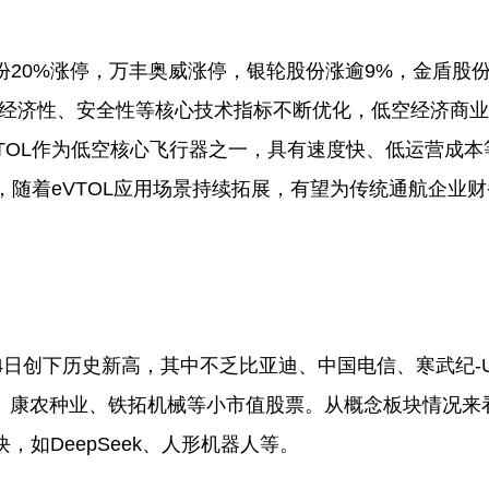
份20%涨停，万丰奥威涨停，银轮股份涨逾9%，金盾股
器经济性、安全性等核心技术指标不断优化，低空经济商
eVTOL作为低空核心飞行器之一，具有速度快、低运营成本
，随着eVTOL应用场景持续拓展，有望为传统通航企业
4日创下历史新高，其中不乏比亚迪、中国电信、寒武纪-
、康农种业、铁拓机械等小市值股票。从概念板块情况来
如DeepSeek、人形机器人等。