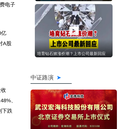
消费电子
0亿
对A股
培育钻石掀涨价潮？上市公司最新回应
中证路演
天收
48%、
别下跌