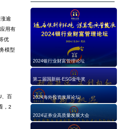
份涨逾
业应用有
等优
财务模型
2024银行业财富管理论坛
第二届国新杯·ESG金牛奖
U、百
2024海外投资发展论坛
看，2
2024证券业高质量发展大会