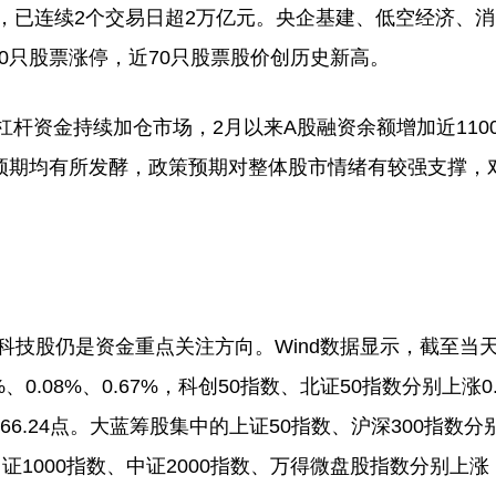
元，已连续2个交易日超2万亿元。央企基建、低空经济、
90只股票涨停，近70只股票股价创历史新高。
资金持续加仓市场，2月以来A股融资余额增加近110
预期均有所发酵，政策预期对整体股市情绪有较强支撑，
技股仍是资金重点关注方向。Wind数据显示，截至当
.08%、0.67%，科创50指数、北证50指数分别上涨0.
2266.24点。大蓝筹股集中的上证50指数、沪深300指数分
中证1000指数、中证2000指数、万得微盘股指数分别上涨