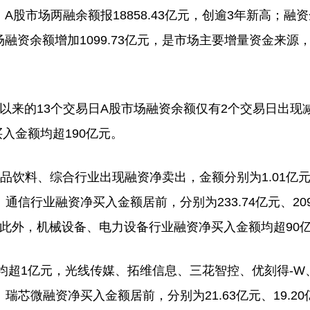
股市场两融余额报18858.43亿元，创逾3年新高；融
市场融资余额增加1099.73亿元，是市场主要增量资金来源
月以来的13个交易日A股市场融资余额仅有2个交易日出现
入金额均超190亿元。
料、综合行业出现融资净卖出，金额分别为1.01亿元、
行业融资净买入金额居前，分别为233.74亿元、209.
。此外，机械设备、电力设备行业融资净买入金额均超90
均超1亿元，光线传媒、拓维信息、三花智控、优刻得-W
芯微融资净买入金额居前，分别为21.63亿元、19.20