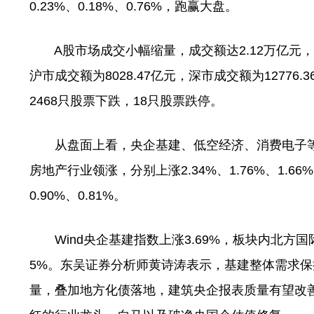
0.23%、0.18%、0.76%，跑赢大盘。
A股市场成交小幅缩量，成交额达2.12万亿元，已
沪市成交额为8028.47亿元，深市成交额为12776
2468只股票下跌，18只股票跌停。
从盘面上看，央企基建、低空经济、消费电子等
房地产行业领涨，分别上涨2.34%、1.76%、1.
0.90%、0.81%。
Wind央企基建指数上涨3.69%，板块内北方
5%。东吴证券分析师黄诗涛表示，基建整体需求
量，叠加地方化债落地，建筑央企报表质量有望改