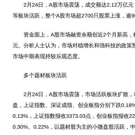
2月24日，A股市场震荡，成交额达2.12万亿
等板块活跃，整个A股市场超2700只股票上涨，逾
资金面上，A股市场融资余额创近2个月新高，杠杆
元。分析人士认为，市场对稳增长和强科技的政策
市场中期表现持较乐观态度。
多个题材板块活跃
2月24日，A股市场震荡，市场活跃板块扩散，科
盘，上证指数、深证成指、创业板指分别下跌0.18%、0
0.13%，上证指数报收3373.03点，创业板指报收
0.30%、0.22%，以题材股为主的小微盘股活跃，