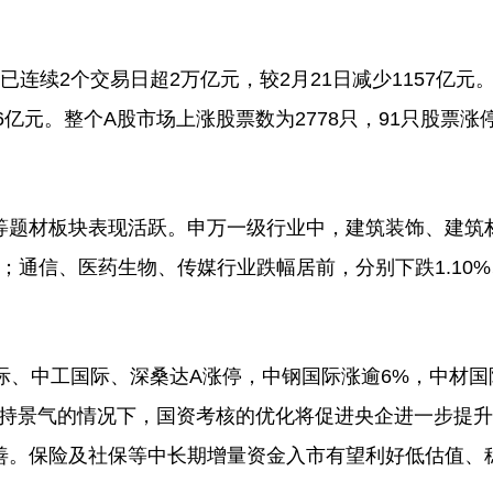
连续2个交易日超2万亿元，较2月21日减少1157亿元
.36亿元。整个A股市场上涨股票数为2778只，91只股票涨
题材板块表现活跃。申万一级行业中，建筑装饰、建筑
66%；通信、医药生物、传媒行业跌幅居前，分别下跌1.10
国际、中工国际、深桑达A涨停，中钢国际涨逾6%，中材国
保持景气的情况下，国资考核的优化将促进央企进一步提
善。保险及社保等中长期增量资金入市有望利好低估值、