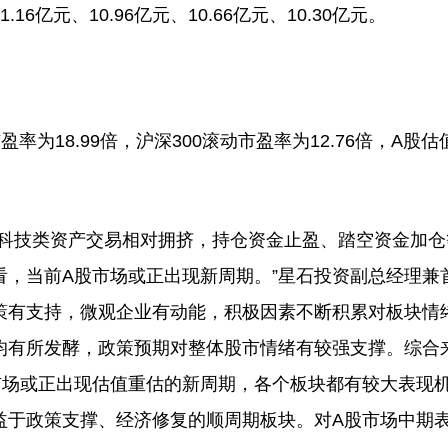
11.16亿元、10.96亿元、10.66亿元、10.30亿元。
为18.99倍，沪深300滚动市盈率为12.76倍，A股估
科技类资产交易相对拥挤，持仓资金止盈、踏空资金加仓
，当前A股市场或正出现新周期。”星石投资副总经理兼
策有支持，微观企业有动能，积极因素不断积累对板块情
均有所发酵，政策预期对整体股市情绪有较强支撑。综合
市场或正出现估值重估的新周期，各个板块都有较大表现
益于政策支撑、经济修复的顺周期板块。对A股市场中期