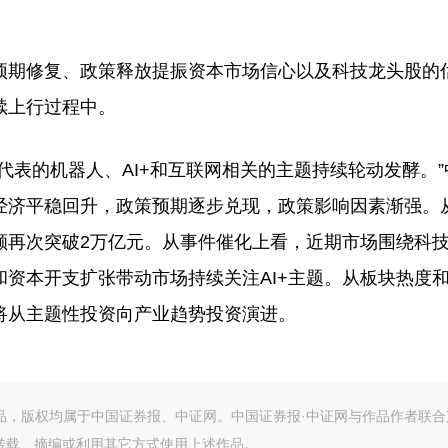
期修复、政策释放提振资本市场信心以及科技龙头股的
续上行过程中。
表的机器人、AI+和互联网相关的主题持续轮动发酵。”
经济平稳回升，政策预期逐步兑现，政策影响因素渐强。
额再次突破2万亿元。从事件催化上看，近期市场围绕科
资本开支扩张带动市场持续关注AI+主题。从板块热度
将从主题性投资向产业趋势投资演进。
作品，版权均属于中国证券报、中证网。中国证券报·中证网与作品作者联合
转载、摘编或利用其它方式使用上述作品。