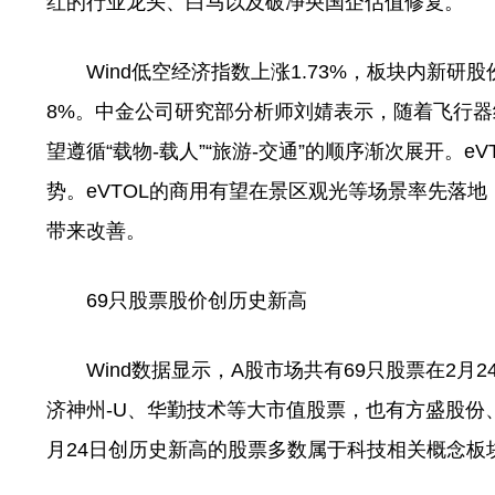
红的行业龙头、白马以及破净央国企估值修复。
Wind低空经济指数上涨1.73%，板块内新研股
8%。中金公司研究部分析师刘婧表示，随着飞行
望遵循“载物-载人”“旅游-交通”的顺序渐次展开。
势。eVTOL的商用有望在景区观光等场景率先落地
带来改善。
69只股票股价创历史新高
Wind数据显示，A股市场共有69只股票在2月2
济神州-U、华勤技术等大市值股票，也有方盛股份
月24日创历史新高的股票多数属于科技相关概念板块，