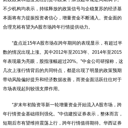
不少机构均表示，持续释放的政策信号与企稳复苏的经济基
本面将有力提振投资者信心，增量资金不断涌入。资金面的
合理充裕有望为A股市场跨年行情提供动力。
“盘点近15年A股市场在跨年期间的表现显示，有超过半
数的情况出现上涨。其中2012年至2013年、2014年至2015
年表现最为亮眼，股指涨幅超过20%。”中金公司研报称，这
几次上涨行情背后的共同特点，都是出现了明显的政策预期
带动风险偏好提升和经济数据改善，而资金面活跃往往对于
市场表现起到较强支撑作用。
“岁末年初险资等新一轮增量资金开始流入A股市场，跨
年行情资金基础得到强化。”中信建投证券表示，整体而言，
短期后市有望维持震荡上行，跨年行情值得期待。华西证券