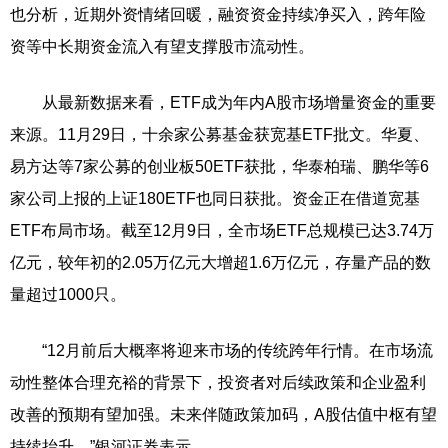
也分析，近期外资情绪回暖，融资资金持续净买入，跨年险
资等中长期资金流入有望支撑股市流动性。
从最新数据来看，ETF成为年内A股市场增量资金的重要
来源。11月29日，十余家公募基金获宽基ETF批文。华夏、
易方达等7家公募的创业板50ETF获批，华泰柏瑞、鹏华等6
家公司上报的上证180ETF也同日获批。资金正在借道宽基
ETF布局市场。截至12月9日，全市场ETF总规模已达3.74万
亿元，较年初的2.05万亿元大增超1.6万亿元，存量产品的数
量超过1000只。
“12月前后大概率将迎来市场的传统跨年行情。在市场流
动性整体合理充裕的背景下，投资者对后续政策和企业盈利
改善的预期有望加强。未来伴随政策加码，A股估值中枢有望
持续抬升。”银河证券表示。