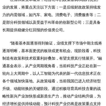
业的发展，将重点关注以下方面：一是后续财政政策持续发
力的内需领域，如汽车、家电、消费电子、消费服务等；二
是部分科技领域以及受益于AI革命的创新型公司；三是具备
长期提供稳健分红回报的价值类公司。
“随着基本面逐渐得到验证，业绩支撑下市场中期主线将
逐渐明晰，基本面更优的板块或更有机会。现阶段看，科技
制造有政策和技术双重利好叠加，有望支撑其行情展开。”融
通基金表示，从产业周期视角看，当前科技产业正处在新一
轮向上大周期中，以人工智能为代表的新一代信息技术正在
各个领域加快落地。从政策端看，当前我国已进入经济转型
升级、动能转换的关键阶段。通过积极培育高科技含量的战
略性新兴产业加快形成新质生产力，推动产业结构升级，为
经济增长提供持续动能，预计科技产业仍将是政策重点支持