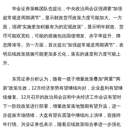
华金证券策略团队也提出，中央政治局会议强调要“加强
超常规逆周期调节”，显示财政货币政策力度可能加大。一方
面，强调“实施更加积极有为的宏观政策”，显示明年财政、货
币可能双宽松，可能的措施包括国债增发、赤字率提升、降
息降准等。另一方面，首次提出“加强超常规逆周期调节”，表
明后续政策措施可能更加多元化，落实的速度和力度可能上
升。
东莞证券分析认为，随着一揽子增量政策叠加“两重”“两
新”政策生效，12月经济形势有望继续向好，企业盈利有望继
续修复。12月召开的政治局会议和中央经济工作会议有望对
下一阶段政策进行部署，增量政策落地预期有望升温，进一
步提振市场情绪，大盘有望在震荡中继续向上演绎，迎接跨
年行情。兴业证券也表示，随着后续政策组合拳进一步强化