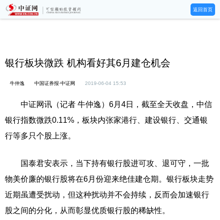
返回首页
银行板块微跌 机构看好其6月建仓机会
牛仲逸
中国证券报·中证网
2019-06-04 15:53
中证网讯（记者 牛仲逸）6月4日，截至全天收盘，中信
银行指数微跌0.11%，板块内张家港行、建设银行、交通银
行等多只个股上涨。
国泰君安表示，当下持有银行股进可攻、退可守，一批
物美价廉的银行股将在6月份迎来绝佳建仓期。银行板块走势
近期虽遭受扰动，但这种扰动并不会持续，反而会加速银行
股之间的分化，从而彰显优质银行股的稀缺性。