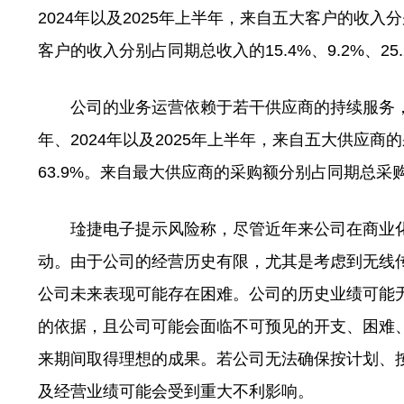
2024年以及2025年上半年，来自五大客户的收入分别占
客户的收入分别占同期总收入的15.4%、9.2%、25.2
公司的业务运营依赖于若干供应商的持续服务，主要
年、2024年以及2025年上半年，来自五大供应商的采
63.9%。来自最大供应商的采购额分别占同期总采购额的2
琻捷电子提示风险称，尽管近年来公司在商业化
动。由于公司的经营历史有限，尤其是考虑到无线传
公司未来表现可能存在困难。公司的历史业绩可能
的依据，且公司可能会面临不可预见的开支、困难
来期间取得理想的成果。若公司无法确保按计划、
及经营业绩可能会受到重大不利影响。