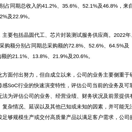
同期总收入的41.2%、35.6%、52.1%及46.8%，来
%及22.9%。
包括晶圆代工、芯片封装测试服务供应商。2022年、
购额分别占同期总采购额的72.8%、52.6%、64.5%及
1.1%、13.8%、21.9%及20.6%。
方面付出努力，但自成立以来，公司的业务主要侧重于
感SoC行业的快速演变特性，评估公司当前的业务及可
无法为评估公司的业务、经营业绩、财务状况及前景提供
、复杂情况、延误以及其他已知或未知的因素，并可能无
按足够规模生产或交付高质量产品以满足客户需求，公司