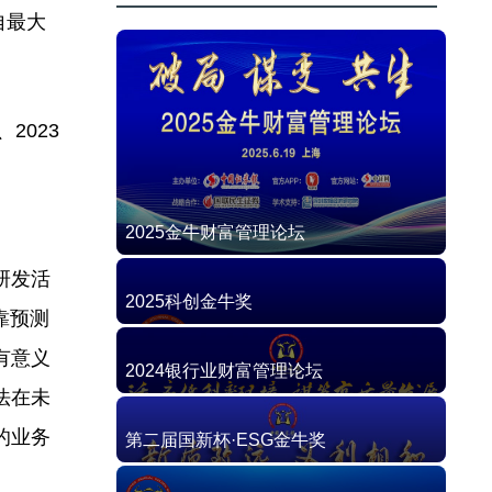
自最大
2023
2025金牛财富管理论坛
研发活
2025科创金牛奖
靠预测
有意义
2024银行业财富管理论坛
法在未
的业务
第二届国新杯·ESG金牛奖