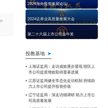
2024海外投资发展论坛
2024证券业高质量发展大会
声
第二十六届上市公司金牛奖
投教基地
上海证监局：走访成效逐步显现 辖区上
市公司提质增效取得显著进展
江苏证监局健全常态化走访机制 持续助
力上市公司提升投资价值
辽宁证监局：深走访细调研 助力上市公
司高质量发展