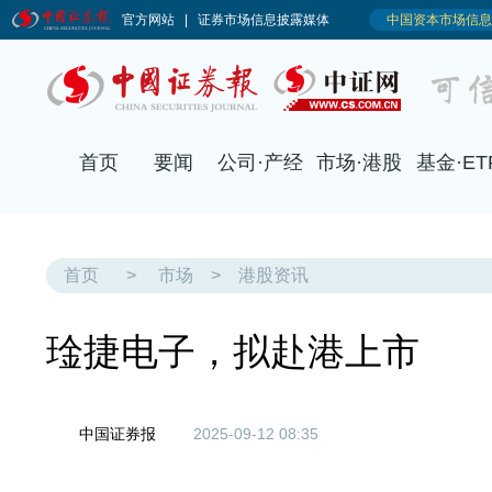
首页
要闻
公司·产经
市场·港股
基金·ET
首页
>
市场
>
港股资讯
琻捷电子，拟赴港上市
中国证券报
2025-09-12 08:35