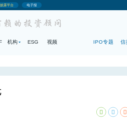
F
机构
ESG
视频
IPO专题
信
元