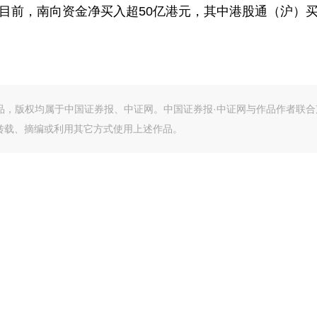
至目前，南向资金净买入超50亿港元，其中港股通（沪）
作品，版权均属于中国证券报、中证网。中国证券报·中证网与作品作者联合
转载、摘编或利用其它方式使用上述作品。