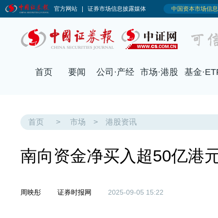
首页
要闻
公司·产经
市场·港股
基金·ET
首页
>
市场
>
港股资讯
南向资金净买入超50亿港
周映彤
证券时报网
2025-09-05 15:22