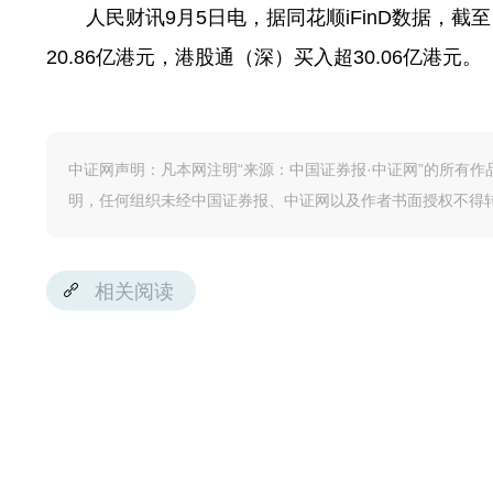
人民财讯9月5日电，据同花顺iFinD数据，截
20.86亿港元，港股通（深）买入超30.06亿港元。
中证网声明：凡本网注明“来源：中国证券报·中证网”的所有
明，任何组织未经中国证券报、中证网以及作者书面授权不得
相关阅读