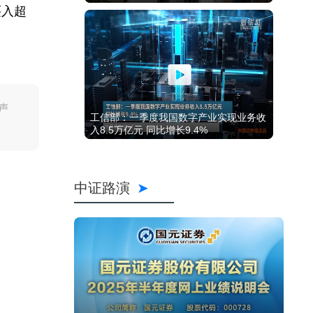
买入超
声
工信部：一季度我国数字产业实现业务收
入8.5万亿元 同比增长9.4%
中证路演