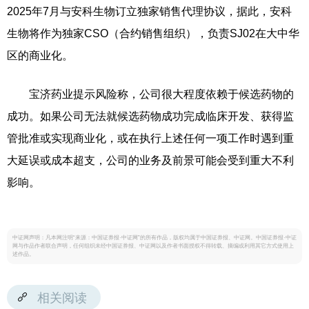
2025年7月与安科生物订立独家销售代理协议，据此，安科
生物将作为独家CSO（合约销售组织），负责SJ02在大中华
区的商业化。
宝济药业提示风险称，公司很大程度依赖于候选药物的
成功。如果公司无法就候选药物成功完成临床开发、获得监
管批准或实现商业化，或在执行上述任何一项工作时遇到重
大延误或成本超支，公司的业务及前景可能会受到重大不利
影响。
中证网声明：凡本网注明“来源：中国证券报·中证网”的所有作品，版权均属于中国证券报、中证网。中国证券报·中证
网与作品作者联合声明，任何组织未经中国证券报、中证网以及作者书面授权不得转载、摘编或利用其它方式使用上
述作品。
相关阅读