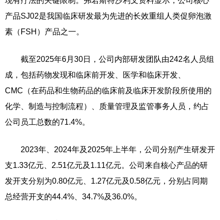
现有疗法的关键限制。弗若斯特沙利文资料显示，公司核心
产品SJ02是我国临床研发最为先进的长效重组人类促卵泡激
素（FSH）产品之一。
截至2025年6月30日，公司内部研发团队由242名人员组
成，包括药物发现和临床前开发、医学和临床开发、
CMC（在药品和生物药品的临床前及临床开发阶段所使用的
化学、制造与控制流程）、质量管理及监管事务人员，约占
公司员工总数的71.4%。
2023年、2024年及2025年上半年，公司分别产生研发开
支1.33亿元、2.51亿元及1.11亿元。公司来自核心产品的研
发开支分别为0.80亿元、1.27亿元及0.58亿元，分别占同期
总经营开支的44.4%、34.7%及36.0%。