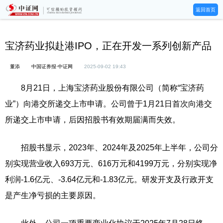
返回首页
宝济药业拟赴港IPO，正在开发一系列创新产品
董添
中国证券报·中证网
2025-09-02 19:43
8月21日，上海宝济药业股份有限公司（简称“宝济药
业”）向港交所递交上市申请。公司曾于1月21日首次向港交
所递交上市申请，后因招股书有效期届满而失效。
招股书显示，2023年、2024年及2025年上半年，公司分
别实现营业收入693万元、616万元和4199万元，分别实现净
利润-1.6亿元、-3.64亿元和-1.83亿元。研发开支及行政开支
是产生净亏损的主要原因。