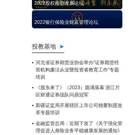
2022股权投资发展论坛
2022银行保险业财富管理论坛
投教基地
河北省证券期货业协会举办“证券期货经
营机构廉洁从业暨投资者教育工作”专题
培训
《股东来了》（2023）圆满落幕 浙江片
区财通证券战队问鼎冠军
新疆证监局开展辖区上市公司独董制度改
革专题培训
金融监管总局：近期下发了《关于强化管
理促进人身险业务平稳健康发展的通知》