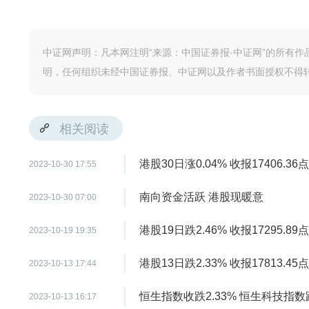
中证网声明：凡本网注明“来源：中国证券报·中证网”的所有
明，任何组织未经中国证券报、中证网以及作者书面授权不得
相关阅读
港股30日涨0.04% 收报17406.36点
2023-10-30 17:55
南向资金活跃 港股现暖意
2023-10-30 07:00
港股19日跌2.46% 收报17295.89点
2023-10-19 19:35
港股13日跌2.33% 收报17813.45点
2023-10-13 17:44
恒生指数收跌2.33% 恒生科技指数跌
2023-10-13 16:17