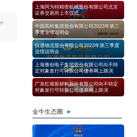
上海阿为特精密机械股份有限公司北京
证券交易所上市仪式
声
中国高科集团股份有限公司2023年第三
季度业绩说明会
恒通物流股份有限公司2023年第三季度
业绩说明会
上海雅创电子集团股份有限公司向不特
定对象发行可转换公司债券网上路演
广东红墙新材料股份有限公司向不特定
对象发行可转换公司债券网上路演
金牛生态圈