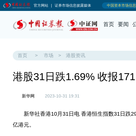
首页
要闻
首页
>
市场
>
港股资讯
港股31日跌1.69% 收报171
新华网
2023-10-31 19:31
新华社香港10月31日电 香港恒生指数31日跌293.8
亿港元。