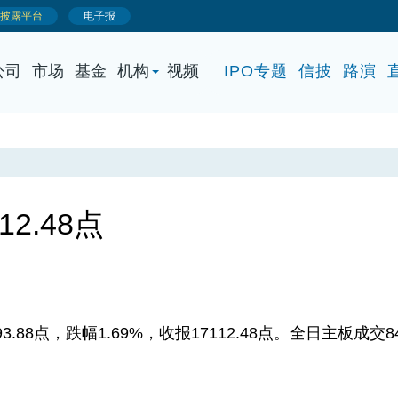
公司
市场
基金
机构
视频
IPO专题
信披
路演
12.48点
8点，跌幅1.69%，收报17112.48点。全日主板成交846