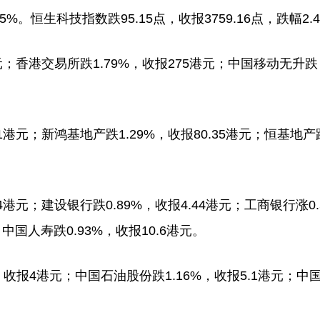
5%。恒生科技指数跌95.15点，收报3759.16点，跌幅2.
；香港交易所跌1.79%，收报275港元；中国移动无升
港元；新鸿基地产跌1.29%，收报80.35港元；恒基地产
元；建设银行跌0.89%，收报4.44港元；工商银行涨0.
；中国人寿跌0.93%，收报10.6港元。
报4港元；中国石油股份跌1.16%，收报5.1港元；中