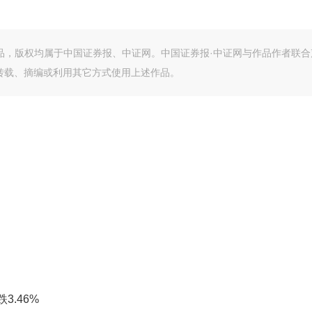
作品，版权均属于中国证券报、中证网。中国证券报·中证网与作品作者联合
转载、摘编或利用其它方式使用上述作品。
3.46%