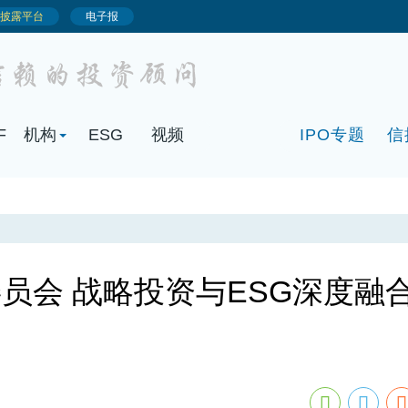
F
机构
ESG
视频
IPO专题
信
员会 战略投资与ESG深度融