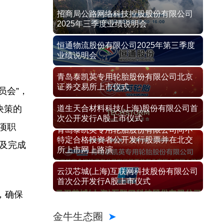
招商局公路网络科技控股股份有限公司
2025年三季度业绩说明会
恒通物流股份有限公司2025年第三季度
业绩说明会
青岛泰凯英专用轮胎股份有限公司北京
证券交易所上市仪式
员会”，
决策的
道生天合材料科技(上海)股份有限公司首
次公开发行A股上市仪式
项职
青岛泰凯英专用轮胎股份有限公司向不
特定合格投资者公开发行股票并在北交
展及完成
所上市网上路演
云汉芯城(上海)互联网科技股份有限公司
首次公开发行A股上市仪式
，确保
金牛生态圈