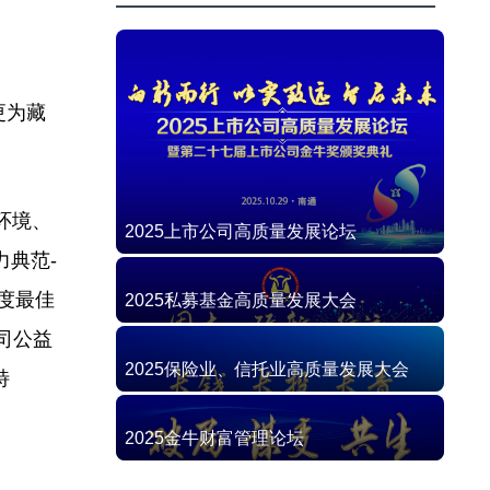
更为藏
环境、
2025上市公司高质量发展论坛
力典范-
年度最佳
2025私募基金高质量发展大会
公司公益
2025保险业、信托业高质量发展大会
特
2025金牛财富管理论坛