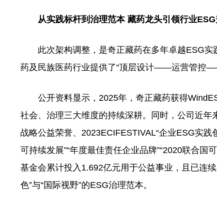
从实践标杆到治理范本 藏药龙头引领行业ESG
此次架构调整，是奇正藏药在多年卓越ESG实践
药及民族医药行业提供了“顶层设计——运营管控—
公开资料显示，2025年，奇正藏药获得WindE
社会、治理三大维度的持续深耕。同时，公司近年来先
战略公益荣誉、2023ECIFESTIVAL“企业ESG实
可持续发展”“年度最佳责任企业品牌”“2020联合
基金会累计投入1.692亿元用于公益事业，且已连
色”与“国际视野”的ESG治理范本。