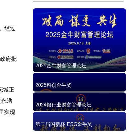
。经过
国政府批
2025金牛财富管理论坛
2025科创金牛奖
态城正
黄永浩
2024银行业财富管理论坛
里实现
第二届国新杯·ESG金牛奖