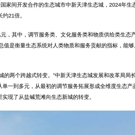
家间开发合作的生态城市中新天津生态城，2024年生
约21倍。
2亿元，其中，调节服务类、文化服务类和物质供给类生态
态产品总值是衡量生态系统对人类物质和服务贡献的指标，能
的两个跨越式转变。”中新天津生态城发展和改革局局
从单一到多元，从最初的调节服务拓展形成全维度生态产
里实现了从盐碱荒滩向生态新城的转变。