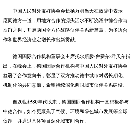
中国人民对外友好协会会长杨万明当天在致辞中表示，
愿同德方一道，用地方合作的源头活水不断浇灌中德合作与
友谊之树，开启两国全方位战略伙伴关系新篇章，为多边合
作和世界经济稳定增长作出新贡献。
德国国际合作机构董事会主席托尔斯滕·舍费尔-君贝尔指
出，在峰会上，德国国际合作机构与中国人民对外友好协会
签署了合作意向书，彰显了双方推动德中城市对话长期化、
机制化的共同意愿，希望持续深化两国城市伙伴关系建设。
自20世纪80年代以来，德国国际合作机构一直积极参与
中德合作，如今更聚焦于气候、环境和绿色城市发展等全球
议题，并通过具体项目深化城市间合作。