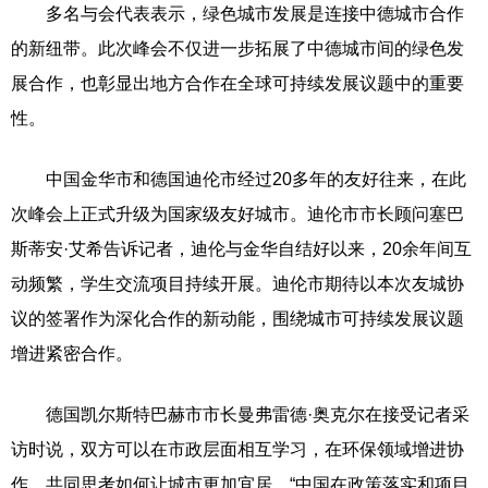
多名与会代表表示，绿色城市发展是连接中德城市合作
的新纽带。此次峰会不仅进一步拓展了中德城市间的绿色发
展合作，也彰显出地方合作在全球可持续发展议题中的重要
性。
中国金华市和德国迪伦市经过20多年的友好往来，在此
次峰会上正式升级为国家级友好城市。迪伦市市长顾问塞巴
斯蒂安·艾希告诉记者，迪伦与金华自结好以来，20余年间互
动频繁，学生交流项目持续开展。迪伦市期待以本次友城协
议的签署作为深化合作的新动能，围绕城市可持续发展议题
增进紧密合作。
德国凯尔斯特巴赫市市长曼弗雷德·奥克尔在接受记者采
访时说，双方可以在市政层面相互学习，在环保领域增进协
作，共同思考如何让城市更加宜居。“中国在政策落实和项目