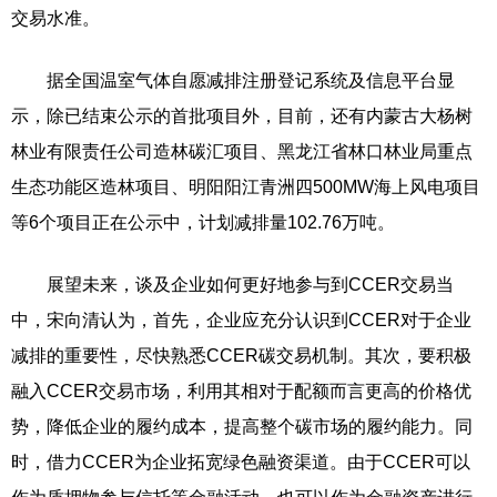
交易水准。
据全国温室气体自愿减排注册登记系统及信息平台显
示，除已结束公示的首批项目外，目前，还有内蒙古大杨树
林业有限责任公司造林碳汇项目、黑龙江省林口林业局重点
生态功能区造林项目、明阳阳江青洲四500MW海上风电项目
等6个项目正在公示中，计划减排量102.76万吨。
展望未来，谈及企业如何更好地参与到CCER交易当
中，宋向清认为，首先，企业应充分认识到CCER对于企业
减排的重要性，尽快熟悉CCER碳交易机制。其次，要积极
融入CCER交易市场，利用其相对于配额而言更高的价格优
势，降低企业的履约成本，提高整个碳市场的履约能力。同
时，借力CCER为企业拓宽绿色融资渠道。由于CCER可以