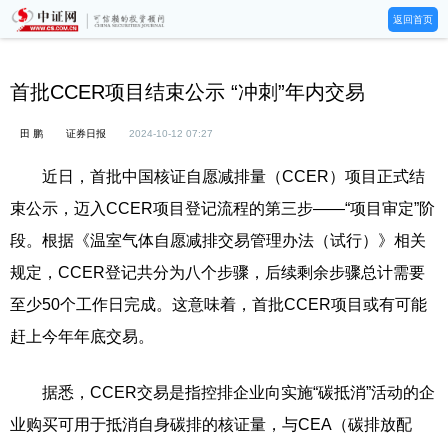
返回首页
首批CCER项目结束公示 “冲刺”年内交易
田 鹏
证券日报
2024-10-12 07:27
近日，首批中国核证自愿减排量（CCER）项目正式结
束公示，迈入CCER项目登记流程的第三步——“项目审定”阶
段。根据《温室气体自愿减排交易管理办法（试行）》相关
规定，CCER登记共分为八个步骤，后续剩余步骤总计需要
至少50个工作日完成。这意味着，首批CCER项目或有可能
赶上今年年底交易。
据悉，CCER交易是指控排企业向实施“碳抵消”活动的企
业购买可用于抵消自身碳排的核证量，与CEA（碳排放配