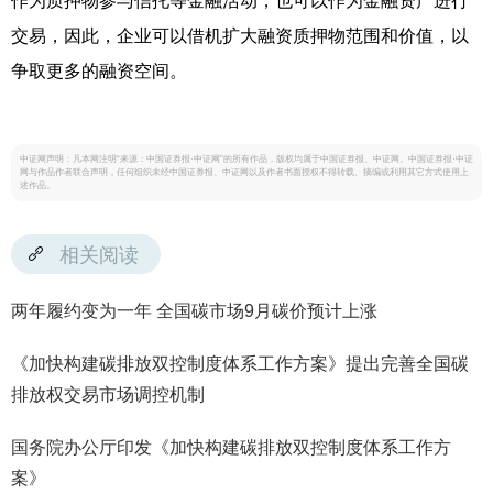
作为质押物参与信托等金融活动，也可以作为金融资产进行
交易，因此，企业可以借机扩大融资质押物范围和价值，以
争取更多的融资空间。
中证网声明：凡本网注明“来源：中国证券报·中证网”的所有作品，版权均属于中国证券报、中证网。中国证券报·中证
网与作品作者联合声明，任何组织未经中国证券报、中证网以及作者书面授权不得转载、摘编或利用其它方式使用上
述作品。
相关阅读
两年履约变为一年 全国碳市场9月碳价预计上涨
《加快构建碳排放双控制度体系工作方案》提出完善全国碳
排放权交易市场调控机制
国务院办公厅印发《加快构建碳排放双控制度体系工作方
案》