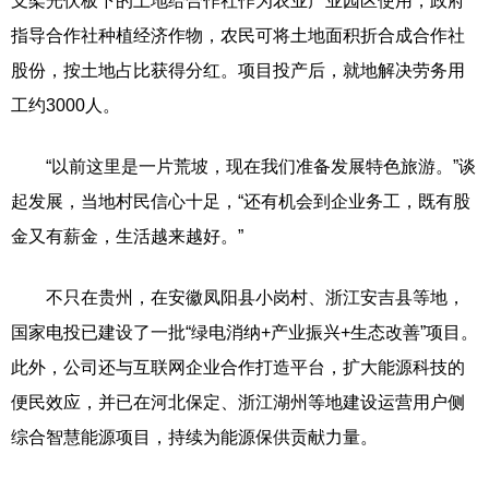
支架光伏板下的土地给合作社作为农业产业园区使用，政府
指导合作社种植经济作物，农民可将土地面积折合成合作社
股份，按土地占比获得分红。项目投产后，就地解决劳务用
工约3000人。
“以前这里是一片荒坡，现在我们准备发展特色旅游。”谈
起发展，当地村民信心十足，“还有机会到企业务工，既有股
金又有薪金，生活越来越好。”
不只在贵州，在安徽凤阳县小岗村、浙江安吉县等地，
国家电投已建设了一批“绿电消纳+产业振兴+生态改善”项目。
此外，公司还与互联网企业合作打造平台，扩大能源科技的
便民效应，并已在河北保定、浙江湖州等地建设运营用户侧
综合智慧能源项目，持续为能源保供贡献力量。