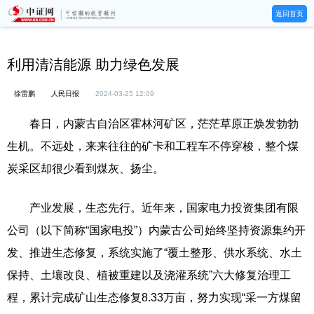
返回首页
利用清洁能源 助力绿色发展
徐雷鹏
人民日报
2024-03-25 12:09
春日，内蒙古自治区霍林河矿区，茫茫草原正焕发勃勃
生机。不远处，来来往往的矿卡和工程车不停穿梭，整个煤
炭采区却很少看到煤灰、扬尘。
产业发展，生态先行。近年来，国家电力投资集团有限
公司（以下简称“国家电投”）内蒙古公司始终坚持资源集约开
发、推进生态修复，系统实施了“覆土整形、供水系统、水土
保持、土壤改良、植被重建以及浇灌系统”六大修复治理工
程，累计完成矿山生态修复8.33万亩，努力实现“采一方煤留