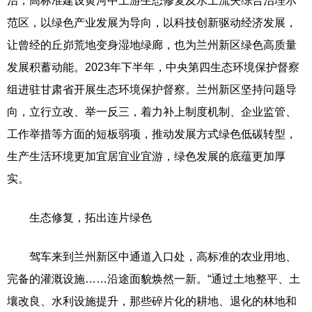
治，高标准建设黄河中上游生态修复及水土流失综合治理示
范区，以绿色产业发展为导向，以科技创新驱动经济发展，
让曾经的丘峁荒地变身湿地绿廊，也为兰州新区绿色高质量
发展积蓄动能。2023年下半年，中央第四生态环境保护督察
组进驻甘肃省开展生态环境保护督察。兰州新区坚持问题导
向，立行立改、举一反三，着力补上制度机制、企业监管、
工作举措等方面的短板弱项，推动发展方式绿色低碳转型，
生产生活环境更加宜居宜业宜游，绿色发展的底蕴更加厚
实。
生态修复，拓出连片绿色
驾车来到兰州新区中通道入口处，高标准的农业用地、
完备的灌溉设施……沿途面貌焕然一新。“通过土地整平、土
壤改良、水利设施提升，那些碎片化的耕地、退化的林地和