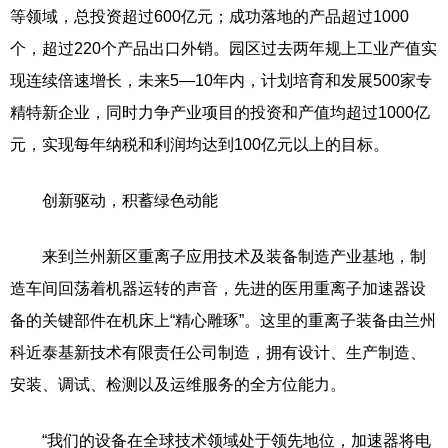
等领域，总投资超过600亿元；成功落地的产品超过1000
个，超过220个产品出口外销。园区过去两年规上工业产值实
现连续倍速增长，未来5—10年内，计划培育和发展500家专
精特新企业，同时力争产业项目的投资和产值均超过1000亿
元，实现每年纳税和利润均达到100亿元以上的目标。
创新驱动，积蓄绿色动能
来到兰州新区重离子应用技术及装备制造产业基地，制
造车间回荡着机器运转的声音，先进的医用重离子加速器设
备的关键部件在机床上“精心雕琢”。这里的重离子装备由兰州
科近泰基新技术有限责任公司制造，拥有设计、生产制造、
安装、调试、检测以及运维服务的全方位能力。
“我们的设备在全球技术领域处于领先地位，加速器将电