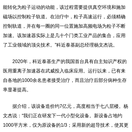
能转化为粒子运动的动能，该过程需要提供真空环境和施加
磁场以控制粒子轨道。在治疗中，粒子高速运行，必须精确
控制轨道，并在每一圈的同一位置施加高频电场为粒子不断
加速。该加速器实际上是几十个门类工业产品的集合，应用
了工业领域的顶尖技术。”科近泰基副总经理杨文杰说。
2020年，科近泰基生产的我国首台具有自主知识产权的
医用重离子加速器在武威投入临床应用。运行以来，已有来
自各地的1000余名患者接受治疗，而且治疗后部分病种生存
率显著提高。
据介绍，该设备造价约7亿元，高度相当于七八层楼。杨
文杰说：“我们正在研发下一代小型化设备。新设备占地约
1000平方米，仅为原设备的1/3；采用新的超导技术，使其更