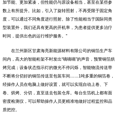
加节能、更加紧凑，但性能仍与原设备相当，甚至在某些参
数上有所提升。比如，引入了旋转照射，不再受限于固定角
度，可以通过不同角度进行照射。除了性能相当于国际同类
型装置外，我们还具有更高的开机率，为患者提供更多治疗
时间，提供出色的运行维护服务。”
在兰州新区甘肃海亮新能源材料有限公司的铜箔生产车
间内，高大的智能桁架不时发出“嘀嘀嘀”的声音，预警铜箔烘
烤完成；设备状态指示灯的微光不停闪烁，智能物流传送带
不断将分切好的铜箔传送至包装车间……1吨多重的铜箔卷，
经操作人员在电脑上做好设置，就可以实现自动上卷、下
卷、烘烤、分切，直至送去包装仓库。每台生箔机上都有面
密度检测仪，可以帮助操作人员更精准地做好过程监控和品
质把控。