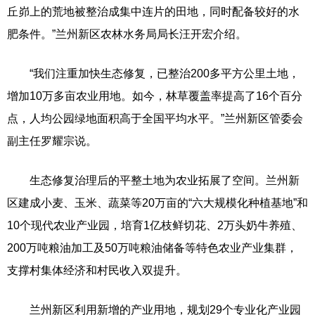
丘峁上的荒地被整治成集中连片的田地，同时配备较好的水
肥条件。”兰州新区农林水务局局长汪开宏介绍。
“我们注重加快生态修复，已整治200多平方公里土地，
增加10万多亩农业用地。如今，林草覆盖率提高了16个百分
点，人均公园绿地面积高于全国平均水平。”兰州新区管委会
副主任罗耀宗说。
生态修复治理后的平整土地为农业拓展了空间。兰州新
区建成小麦、玉米、蔬菜等20万亩的“六大规模化种植基地”和
10个现代农业产业园，培育1亿枝鲜切花、2万头奶牛养殖、
200万吨粮油加工及50万吨粮油储备等特色农业产业集群，
支撑村集体经济和村民收入双提升。
兰州新区利用新增的产业用地，规划29个专业化产业园