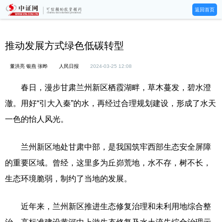
返回首页
推动发展方式绿色低碳转型
董洪亮 银燕 张晔
人民日报
2024-03-25 12:08
春日，漫步甘肃兰州新区栖霞湖畔，草木蔓发，碧水澄
澈。用好“引大入秦”的水，再经过合理规划建设，形成了水天
一色的怡人风光。
兰州新区地处甘肃中部，是我国筑牢西部生态安全屏障
的重要区域。曾经，这里多为丘峁荒地，水不存，树不长，
生态环境脆弱，制约了当地的发展。
近年来，兰州新区推进生态修复治理和未利用地综合整