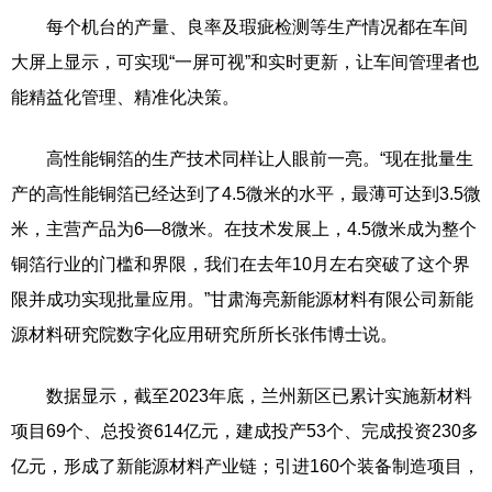
每个机台的产量、良率及瑕疵检测等生产情况都在车间
大屏上显示，可实现“一屏可视”和实时更新，让车间管理者也
能精益化管理、精准化决策。
高性能铜箔的生产技术同样让人眼前一亮。“现在批量生
产的高性能铜箔已经达到了4.5微米的水平，最薄可达到3.5微
米，主营产品为6—8微米。在技术发展上，4.5微米成为整个
铜箔行业的门槛和界限，我们在去年10月左右突破了这个界
限并成功实现批量应用。”甘肃海亮新能源材料有限公司新能
源材料研究院数字化应用研究所所长张伟博士说。
数据显示，截至2023年底，兰州新区已累计实施新材料
项目69个、总投资614亿元，建成投产53个、完成投资230多
亿元，形成了新能源材料产业链；引进160个装备制造项目，