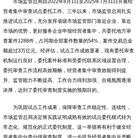
市场监管总局自2022年8月1日至2025年7月31日开展经
营者集中审查试点委托工作。三年以来，市场监管总局扎实
推进试点工作，充分发挥省级市场监管部门靠近企业、靠近
市场的优势，更好服务企业申报经营者集中，共委托地方审
查案件1288件，占同期全部案件数量的54%，案件交易总金
额超过3万亿元。经评估，试点工作成效显著，现有委托审查
机制运行良好，委托案件标准和受委托联系区域设置合理，
委托审查工作流程高效顺畅，经营者集中审查效能得到提
升、监管能力不断提高、工作合力得到加强、合规氛围逐渐
浓厚，达到了委托审查制度实施的预期目的。
为巩固试点工作成果，保障审查工作稳定性、连续性，
市场监管总局决定将实践证明成熟有效的试点委托模式转为
常态化、规范化的正式委托制度。这一举措将有利于健全经
营者集中分类分级审查制度，进一步提升经营者集中反垄断