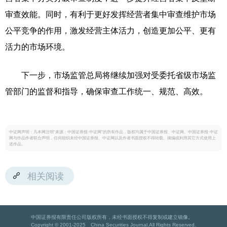
审查效能。同时，有利于更好发挥经营者集中审查维护市场
公平竞争的作用，激发经营主体活力，创造更加公平、更有
活力的市场环境。
下一步，市场监管总局将继续加强对受委托省级市场监
管部门的监督和指导，确保审查工作统一、规范、高效。
中证网声明：凡本网注明“来源：中国证券报·中证网”的所有作品，版权均属于中国证券报、中证网。中国证券报·中证
网与作品作者联合声明，任何组织未经中国证券报、中证网以及作者书面授权不得转载、摘编或利用其它方式使用上
述作品。
相关阅读
中国证券报有限责任公司版权所有，未经书面授权不得复制或建立镜像。
Copyright © 2001-2025 China Securities Journal.All Rights Reserved.