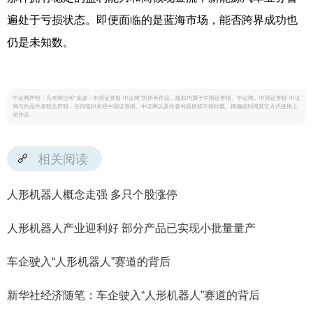
遍处于亏损状态。即便面临的是蓝海市场，能否跨界成功也
仍是未知数。
中证网声明：凡本网注明“来源：中国证券报·中证网”的所有作品，版权均属于中国证券报、中证网。中国证券报·中证
网与作品作者联合声明，任何组织未经中国证券报、中证网以及作者书面授权不得转载、摘编或利用其它方式使用上
述作品。
相关阅读
人形机器人概念走强 多只个股涨停
人形机器人产业迎利好 部分产品已实现小批量量产
车企驶入“人形机器人”赛道的背后
新华社经济随笔：车企驶入“人形机器人”赛道的背后