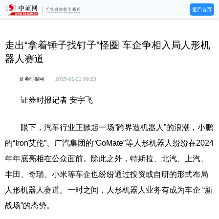
返回首页
走出“拿着锤子找钉子”怪圈 车企争相入局人形机
器人赛道
证券时报网
2025-01-21 09:23
证券时报记者 安宇飞
眼下，汽车行业正掀起一场“跨界造机器人”的浪潮，小鹏
的“Iron艾伦”、广汽集团的“GoMate”等人形机器人纷纷在2024
年年底亮相在公众面前。除此之外，特斯拉、北汽、上汽、
丰田、奇瑞、小米等车企也纷纷通过投资或自研的形式布局
人形机器人赛道。一时之间，人形机器人业务有成为车企 “新
战场”的态势。