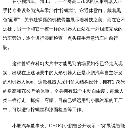
在小鹏汽车广州工厂，一个身高1.78米的人形机器人正
手持专业设备为汽车零部件“拧螺丝”。它通体雪白，戴着黑
色“面罩”，关节处裸露的机械骨骼展示着科技之美。而在它不
远处，另一个和它一模一样的机器人正站在一列组装完成的
汽车旁边，逐个进行漆面检查，点头挥手示意汽车向前行
驶。
这种曾经在科幻大片中才能见到的场景如今已经走入现
实，出现在上述场景中的人形机器人正是小鹏汽车自主研发
的AI机器人Iron。这款机器人采用仿人结构设计，拥有1.78米
的身高和70公斤的体重，全身拥有62个主动自由度，能像人
类一样行走、抓握、弯腰，目前已经运用到小鹏汽车的工厂
中，可以进行拧螺丝和漆面检查等工作。
小鹏汽车董事长、CEO何小鹏曾公开表示：“如果说智能