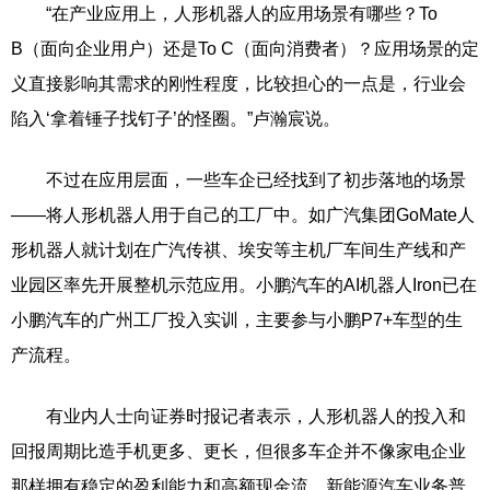
“在产业应用上，人形机器人的应用场景有哪些？To
B（面向企业用户）还是To C（面向消费者）？应用场景的定
义直接影响其需求的刚性程度，比较担心的一点是，行业会
陷入‘拿着锤子找钉子’的怪圈。”卢瀚宸说。
不过在应用层面，一些车企已经找到了初步落地的场景
——将人形机器人用于自己的工厂中。如广汽集团GoMate人
形机器人就计划在广汽传祺、埃安等主机厂车间生产线和产
业园区率先开展整机示范应用。小鹏汽车的AI机器人Iron已在
小鹏汽车的广州工厂投入实训，主要参与小鹏P7+车型的生
产流程。
有业内人士向证券时报记者表示，人形机器人的投入和
回报周期比造手机更多、更长，但很多车企并不像家电企业
那样拥有稳定的盈利能力和高额现金流，新能源汽车业务普