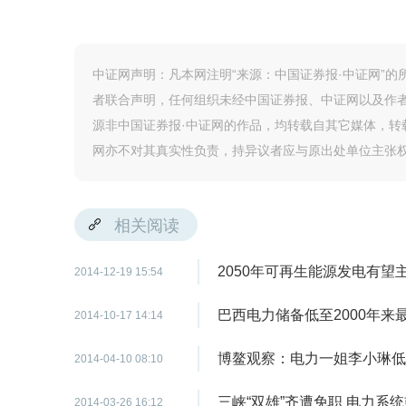
中证网声明：凡本网注明“来源：中国证券报·中证网”
者联合声明，任何组织未经中国证券报、中证网以及作
源非中国证券报·中证网的作品，均转载自其它媒体，
网亦不对其真实性负责，持异议者应与原出处单位主张
相关阅读
2050年可再生能源发电有望
2014-12-19 15:54
巴西电力储备低至2000年来
2014-10-17 14:14
博鳌观察：电力一姐李小琳低
2014-04-10 08:10
三峡“双雄”齐遭免职 电力系
2014-03-26 16:12