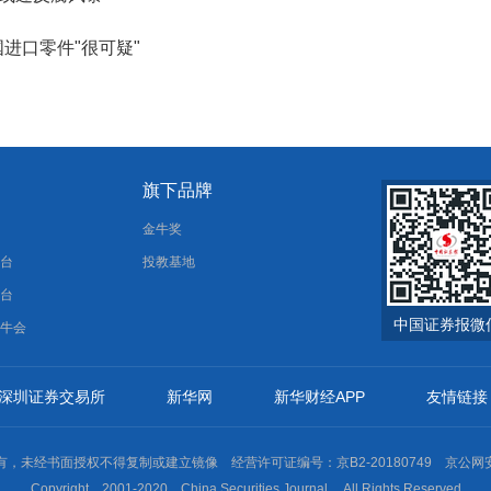
进口零件"很可疑"
旗下品牌
报
金牛奖
平台
投教基地
平台
中国证券报微
金牛会
深圳证券交易所
新华网
新华财经APP
友情链接
未经书面授权不得复制或建立镜像 经营许可证编号：京B2-20180749 京公网安备11
Copyright 2001-2020 China Securities Journal. All Rights Reserved