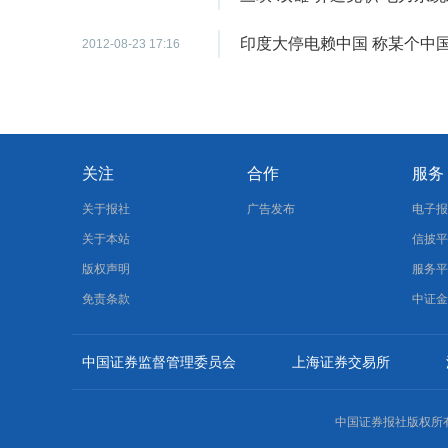
印度大停电赖中国 称某个中国
2012-08-23 17:16
关注
合作
服务
关于报社
广告发布
电子
关于本站
信披
版权声明
服务
免责条款
中证
中国证券监督管理委员会
上海证券交易所
中国证券报社版权所有，