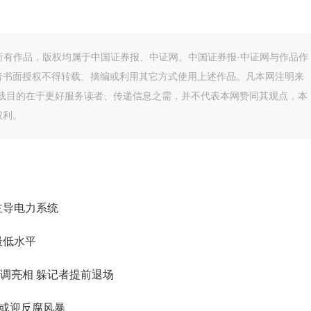
的所有作品，版权均属于中国证券报、中证网。中国证券报·中证网与作品作
者书面授权不得转载、摘编或利用其它方式使用上述作品。凡本网注明来
转载目的在于更好服务读者、传递信息之需，并不代表本网赞同其观点，本
权利。
主导电力系统
最低水平
调亮相 躲记者提前退场
统或迎反腐风暴