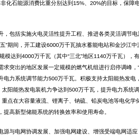
0年非化石能源消费比重分别达到15%、20%的目标，保障
，包括实施火电灵活性提升工程、推进各类灵活调节电
五”期间，开工建设6000万千瓦抽水蓄能电站和金沙江中
模达到4000万千瓦（其中“三北”地区1140万千瓦），
需求突出的地区发展一定规模的燃气机组进行启停调峰，
提升电力系统调节能力500万千瓦。积极支持太阳能热发电
，太阳能热发电装机力争达到500万千瓦，提升电力系统
新，重点在大容量液流、锂离子、钠硫、铅炭电池等电化学
，提高新型储能系统的转换效率和使用寿命。
源与电网协调发展、加强电网建设、增强受端电网适应