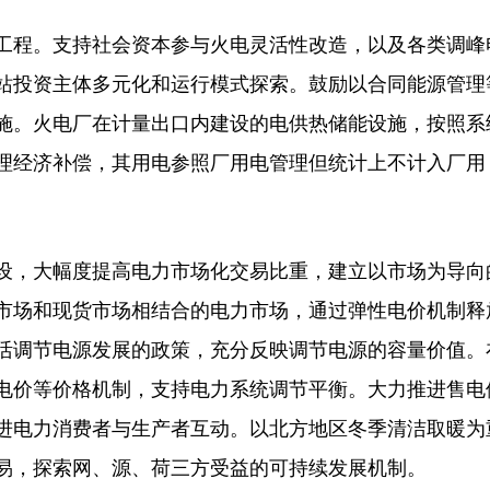
程。支持社会资本参与火电灵活性改造，以及各类调峰
站投资主体多元化和运行模式探索。鼓励以合同能源管理
施。火电厂在计量出口内建设的电供热储能设施，按照系
理经济补偿，其用电参照厂用电管理但统计上不计入厂用
，大幅度提高电力市场化交易比重，建立以市场为导向
市场和现货市场相结合的电力市场，通过弹性电价机制释
活调节电源发展的政策，充分反映调节电源的容量价值。
电价等价格机制，支持电力系统调节平衡。大力推进售电
进电力消费者与生产者互动。以北方地区冬季清洁取暖为
易，探索网、源、荷三方受益的可持续发展机制。