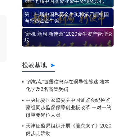
第十七届中国基金业金牛奖颁奖典礼
第十一届中国私募金牛奖和第四届中国
海外基金金牛奖
“新机 新局 新使命” 2020金牛资产管理论
坛
投教基地
“蹭热点”披露信息存在误导性陈述 雅本
化学及3名高管受罚
中央纪委国家监委驻中国证监会纪检监
察组同步监督保障创业板改革 一对一约
谈重要岗位人员
天津证监局组织开展《股东来了》2020
健步走活动