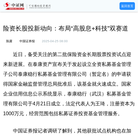
返回首页
险资长股投新动向：布局“高股息+科技”双赛道
陈露
中国证券报
2025-04-25 08:00
近日，备受关注的第二批保险资金长期股票投资试点迎
来新进展。在泰康资产宣布关于发起设立全资私募基金管理
子公司泰康稳行私募基金管理有限公司（暂定名）的申请获
得国家金融监督管理总局批准后，该基金就火速成立。国家
企业信用信息公示系统显示，泰康稳行（武汉）私募基金管
理有限公司于4月21日成立，法定代表人为王琦，注册资本为
1000万元，经营范围包括私募证券投资基金管理服务。
中国证券报记者调研了解到，其他获批试点机构也在加