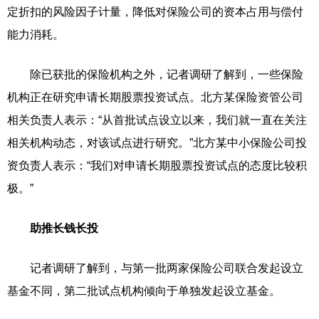
定折扣的风险因子计量，降低对保险公司的资本占用与偿付
能力消耗。
除已获批的保险机构之外，记者调研了解到，一些保险
机构正在研究申请长期股票投资试点。北方某保险资管公司
相关负责人表示：“从首批试点设立以来，我们就一直在关注
相关机构动态，对该试点进行研究。”北方某中小保险公司投
资负责人表示：“我们对申请长期股票投资试点的态度比较积
极。”
助推长钱长投
记者调研了解到，与第一批两家保险公司联合发起设立
基金不同，第二批试点机构倾向于单独发起设立基金。