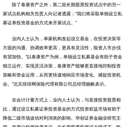
除了泰康资产之外，第二批长期股票投资试点中的另一
家试点机构相关负责人向记者透露：“我们将采取单独设立私
募证券投资基金的方式来开展试点。”
业内人士认为，单家机构发起设立基金，在投资决策等
方面的沟通、协调效率更高，更具有灵活性，险资入市步伐
有望加快。“以泰康资产为例，单独设立私募基金有助于资金
独立运作、实现灵活决策，泰康资产能够更直接地控制投资
策略和资金运用，从而更快速地响应市场变化、捕捉投资机
会。”北京排排网保险代理有限公司总经理杨帆表示。
在会计计量方式上，业内人士认为，与直接投资股票相
比，通过设立私募证券投资基金的方式投资权益市场有助于
降低二级市场波动对利润表的影响。华创证券金融业研究主