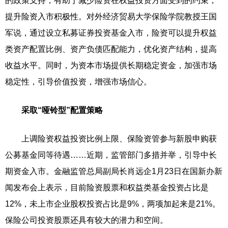
的政策支持，有助于减少险资在权益投资方面受到的约束，
提升险资入市积极性。对外经济贸易大学保险学院教授王国
军说，通过设立私募证券投资基金入市，险资可以提升权益
类资产配置比例、资产负债匹配能力，优化资产结构，提高
收益水平。同时，为资本市场提供长期稳定资金，加强市场
稳定性，引导价值投资，增强市场信心。
采取“哑铃型”配置策略
上调险资权益投资比例上限、保险资管参与新股申购获
公募基金同等待遇……近期，监管部门多措并举，引导中长
期资金入市。金融监管总局副局长肖远企1月23日在国新办新
闻发布会上表示，目前险资股票和权益类基金投资占比是
12%，未上市企业股权投资占比是9%，两项加起来是21%。
保险公司投资股票还具有较大的潜力和空间。