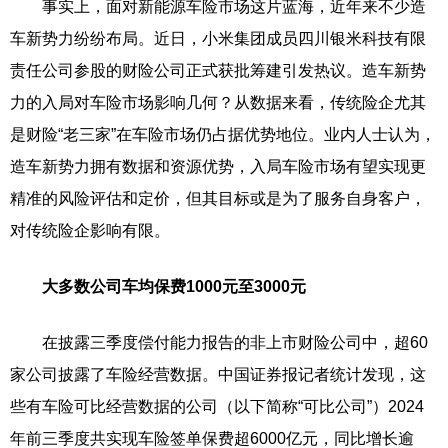
事实上，面对新能源车险市场这片蓝海，近年来不少造
车新势力纷纷布局。近日，小米集团成员四川银米科技有限
责任公司参股的财险公司正式获批筹建引发热议。造车新势
力的入局对车险市场影响几何？从数据来看，传统险企尤其
是财险“老三家”在车险市场仍占据优势地位。业内人士认为，
造车新势力拥有数据和资源优势，入局车险市场有望实现更
精准的风险评估和定价，但其目标或是为了服务自身客户，
对传统险企影响有限。
大多数公司车均保费1000元至3000元
在披露三季度偿付能力报告的非上市财险公司中，超60
家公司披露了车险经营数据。中国证券报记者统计发现，这
些有车险可比经营数据的公司（以下简称“可比公司”）2024
年前三季度共实现车险签单保费超6000亿元，同比增长逾