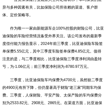
异与多种因素有关，比如保险公司所依赖的渠道、客户群
体、定价策略等。
作为唯一一家由新能源车企100%控股的财险公司，比亚
迪保险的车险经营情况备受外界关注。该公司发布的最新季
度偿付能力报告显示，2024年前三季度，比亚迪保险车险签
单保费5.55亿元，其中三季度车险签单保费4.85亿元。值得
注意的是，与二季度相比，比亚迪保险三季度净利润由盈转
亏，为-1.06亿元；前三季度净利润为-8780.97万元。
三季度，比亚迪保险车均保费为4700元，虽然较二季度
的4900元有所下降，但仍显著高于财险“老三家”同期车均保
费。三季度，人保财险、平安产险、太保产险的车均保费分
别为2533.82元、2908元、2865元。在渠道方面，比亚迪保