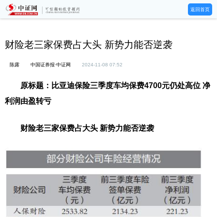
返回首页
财险老三家保费占大头 新势力能否逆袭
陈露
中国证券报·中证网
2024-11-08 07:52
原标题：比亚迪保险三季度车均保费4700元仍处高位 净
利润由盈转亏
财险老三家保费占大头 新势力能否逆袭