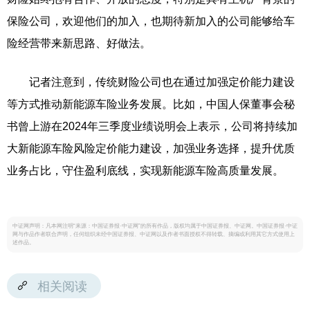
保险公司，欢迎他们的加入，也期待新加入的公司能够给车
险经营带来新思路、好做法。
记者注意到，传统财险公司也在通过加强定价能力建设
等方式推动新能源车险业务发展。比如，中国人保董事会秘
书曾上游在2024年三季度业绩说明会上表示，公司将持续加
大新能源车险风险定价能力建设，加强业务选择，提升优质
业务占比，守住盈利底线，实现新能源车险高质量发展。
中证网声明：凡本网注明“来源：中国证券报·中证网”的所有作品，版权均属于中国证券报、中证网。中国证券报·中证
网与作品作者联合声明，任何组织未经中国证券报、中证网以及作者书面授权不得转载、摘编或利用其它方式使用上
述作品。
相关阅读