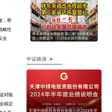
破，帮
战略性
胖东来调改永辉超市 第二家门店恢复营
安全
业，永辉超市：已启动全国范围调改
中证路演
这对险
会稳定
天津中绿电投资股份有限公司2024年半