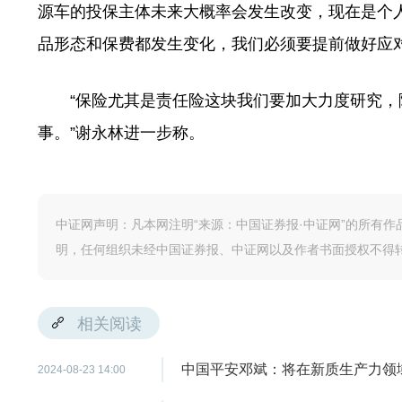
源车的投保主体未来大概率会发生改变，现在是个
品形态和保费都发生变化，我们必须要提前做好应对
“保险尤其是责任险这块我们要加大力度研究，
事。”谢永林进一步称。
中证网声明：凡本网注明“来源：中国证券报·中证网”的所有
明，任何组织未经中国证券报、中证网以及作者书面授权不得
相关阅读
中国平安邓斌：将在新质生产力领
2024-08-23 14:00