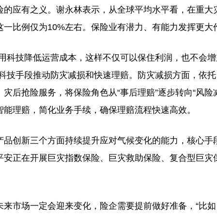
的应有之义。谢永林表示，从全球平均水平看，在重大
这一比例仅为10%左右。保险业有潜力、有能力发挥更大
用科技降低运营成本，这样不仅可以保住利润，也不会增
托科技手段推动防灾减损和快速理赔。防灾减损方面，依托
灾后抢险服务，将保险角色从“事后理赔”逐步转向“风险
智能理赔，简化业务手续，确保理赔流程快速高效。
品创新三个方面持续提升应对气候变化的能力，核心手
平安正在开展巨灾指数保险、巨灾救助保险、复合型巨灾
来市场一定会迎来变化，险企需要提前做好准备，“比如