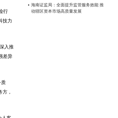
海南证监局：全面提升监管服务效能 推
险行
动辖区资本市场高质量发展
科技力
深入推
强差异
务质
务方，