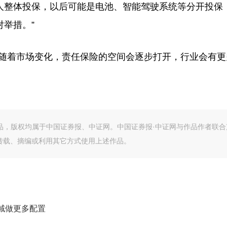
人整体投保，以后可能是电池、智能驾驶系统等分开投保
举措。”
随着市场变化，责任保险的空间会逐步打开，行业会有更
作品，版权均属于中国证券报、中证网。中国证券报·中证网与作品作者联合
转载、摘编或利用其它方式使用上述作品。
域做更多配置