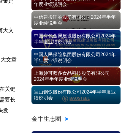
资金是
年度业绩说明会
中信建投证券股份有限公司2024年半年
度业绩说明会
篇大文
中国有色金属建设股份有限公司2024年
半年度业绩说明会
中国人民保险集团股份有限公司2024年
篇大文章
半年度业绩说明会
上海妙可蓝多食品科技股份有限公司
2024年半年度业绩说明会
在关键
宝山钢铁股份有限公司2024年半年度业
绩说明会
需要长
快发
金牛生态圈