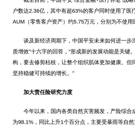
截至目前，中国平安“综合金融+医疗养老”战略
户数达2.36亿，其中有超63%的客户同时使用了医
AUM（零售客户资产）约5.75万元，分别为不使用
谈及新经济周期下，中国平安未来如何进一步深
质增效”十六字的回答，“形成新的发展动能是关键
构，要去修剪枯枝，让整个组织肌体更加健康。但
坚持稳健可持续的增长。”
加大责任险研究力度
今年以来，国内各类自然灾害频发，产险综合成
为98.1%，同比上升1个百分点，主要受暴雨等自