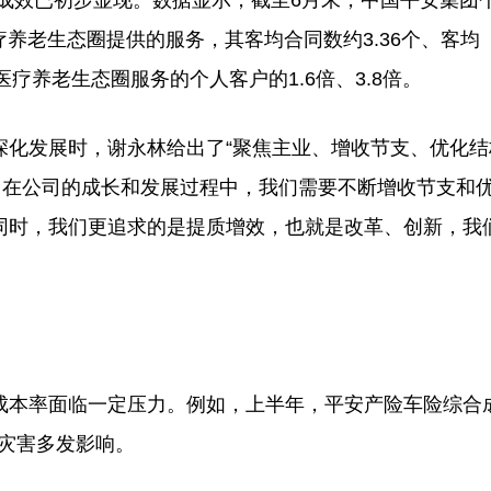
成效已初步显现。数据显示，截至6月末，中国平安集团
疗养老生态圈提供的服务，其客均合同数约3.36个、客均
医疗养老生态圈服务的个人客户的1.6倍、3.8倍。
化发展时，谢永林给出了“聚焦主业、增收节支、优化结
。在公司的成长和发展过程中，我们需要不断增收节支和
同时，我们更追求的是提质增效，也就是改革、创新，我
本率面临一定压力。例如，上半年，平安产险车险综合
然灾害多发影响。