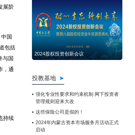
发展阶
，中国
道包括
2024股权投资创新会议
并与国
作，通
投教基地
强化专业性要求和约束机制 网下投资者
管理规则迎来大改
这些保险公司是假的！
也持续
2024年内蒙古资本市场服务月活动正式
启动