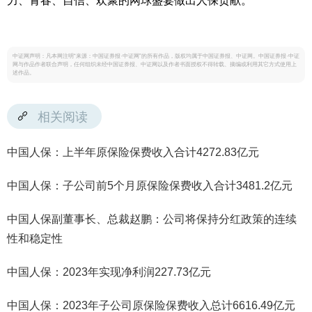
力、青春、自信、欢聚的网球盛宴做出人保贡献。
中证网声明：凡本网注明“来源：中国证券报·中证网”的所有作品，版权均属于中国证券报、中证网。中国证券报·中证
网与作品作者联合声明，任何组织未经中国证券报、中证网以及作者书面授权不得转载、摘编或利用其它方式使用上
述作品。
相关阅读
中国人保：上半年原保险保费收入合计4272.83亿元
中国人保：子公司前5个月原保险保费收入合计3481.2亿元
中国人保副董事长、总裁赵鹏：公司将保持分红政策的连续
性和稳定性
中国人保：2023年实现净利润227.73亿元
中国人保：2023年子公司原保险保费收入总计6616.49亿元