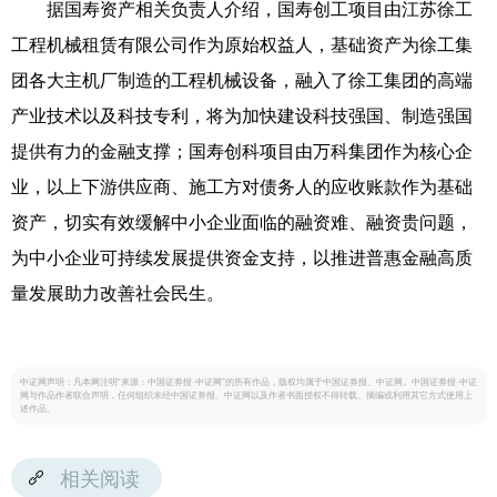
据国寿资产相关负责人介绍，国寿创工项目由江苏徐工
工程机械租赁有限公司作为原始权益人，基础资产为徐工集
团各大主机厂制造的工程机械设备，融入了徐工集团的高端
产业技术以及科技专利，将为加快建设科技强国、制造强国
提供有力的金融支撑；国寿创科项目由万科集团作为核心企
业，以上下游供应商、施工方对债务人的应收账款作为基础
资产，切实有效缓解中小企业面临的融资难、融资贵问题，
为中小企业可持续发展提供资金支持，以推进普惠金融高质
量发展助力改善社会民生。
中证网声明：凡本网注明“来源：中国证券报·中证网”的所有作品，版权均属于中国证券报、中证网。中国证券报·中证
网与作品作者联合声明，任何组织未经中国证券报、中证网以及作者书面授权不得转载、摘编或利用其它方式使用上
述作品。
相关阅读