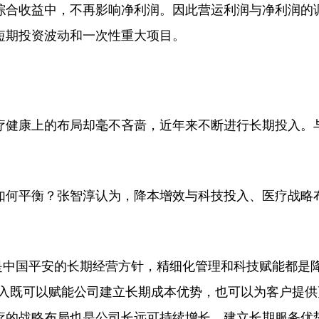
综合收益中，不再影响净利润。因此营运利润与净利润的
短期投资波动和一次性重大项目。
健康上的布局却毫不吝啬，近年来不断进行长期投入。
何平衡？张智淳认为，降本增效与科技投入、医疗战略
是中国平安的长期经营方针，精细化管理和科技赋能都是
投入既可以赋能公司建立长期成本优势，也可以为客户提供
疗的战略布局也是公司长远可持续增长、建立长期服务优