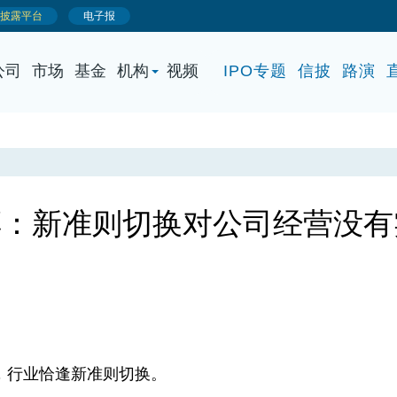
公司
市场
基金
机构
视频
IPO专题
信披
路演
淳：新准则切换对公司经营没有
行业恰逢新准则切换。