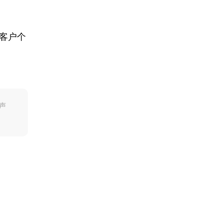
客户个
声