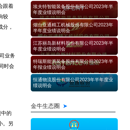
会跟着
埃夫特智能装备股份有限公司2023年半
年度业绩说明会
响较
烟台亚通精工机械股份有限公司2023年
成分，
半年度业绩说明会
江苏丽岛新材料股份有限公司2023年半
年度业绩说明会
司业务
特瑞斯能源装备股份有限公司2023年半
同时会
年报业绩说明会
恒通物流股份有限公司2023年半年度业
绩说明会
金牛生态圈
债中的
小。另