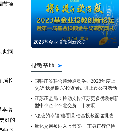
调节项
2023基金业投教创新论坛
与此同
投教基地
布局长
国联证券联合莱绅通灵举办2023年度上
交所“我是股东”投资者走进上市公司活动
江苏证监局：推动支持江苏更多优质创新
型中小企业在北交所上市发展
降本增
“稳稳的幸福”难看懂 债基投教面临挑战
更好的
量化交易被纳入监管安排 正身正行仍待
势的必