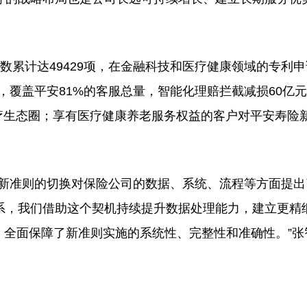
累计达49429项，在金融科技和医疗健康领域的专利申
次，覆盖平安81%的客服总量，智能化理赔拦截减损60亿
团医疗生态圈；享有医疗健康养老服务权益的客户对平安寿险
新准则的切换对保险公司的数据、系统、流程等方面提出
系，我们借助这个契机持续提升数据处理能力，建立更精
，全面保障了新准则实施的系统性、完整性和准确性。”张