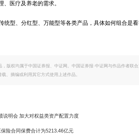
管理、医疗及养老的需求。
传统型、分红型、万能型等各类产品，具体如何组合是看
作品，版权均属于中国证券报、中证网。中国证券报·中证网与作品作者联合
转载、摘编或利用其它方式使用上述作品。
绩说明会 加大对权益类资产配置力度
险合同保费合计为5213.46亿元