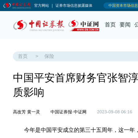
首页
要闻
首页
>
保险
中国平安首席财务官张智
质影响
高改芳 黄一灵
中国证券报·中证网
2023-09-08 06:16
今年是中国平安成立的第三十五周年，这一年，