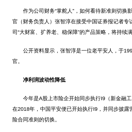
作为公司财务“掌舵人”，如何看待新准则切换影
官（财务负责人）张智淳在接受中国证券报记者专
司“大财富、扩养老、稳保障”的产品策略，将持续
公开资料显示，张智淳是一位老平安人，于1998
官。
净利润波动性降低
今年是A股上市险企开始同步执行I9（新金融工具
在2018年，中国平安便已开始执行I9，并同步
险合同准则的切换。