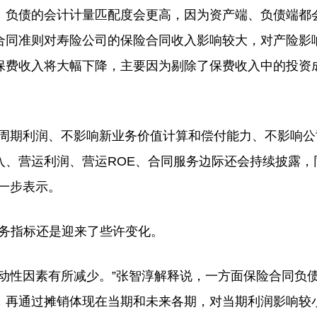
负债的会计计量匹配度会更高，因为资产端、负债端都
合同准则对寿险公司的保险合同收入影响较大，对产险影
保费收入将大幅下降，主要因为剔除了保费收入中的投资
周期利润、不影响新业务价值计算和偿付能力、不影响公
入、营运利润、营运ROE、合同服务边际还会持续披露，
一步表示。
务指标还是迎来了些许变化。
性因素有所减少。”张智淳解释说，一方面保险合同负
，再通过摊销体现在当期和未来各期，对当期利润影响较