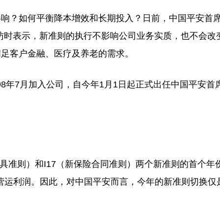
响？如何平衡降本增效和长期投入？日前，中国平安首
访时表示，新准则的执行不影响公司业务实质，也不会改
满足客户金融、医疗及养老的需求。
年7月加入公司，自今年1月1日起正式出任中国平安首
准则）和I17（新保险合同准则）两个新准则的首个年
披露营运利润。因此，对中国平安而言，今年的新准则切换仅