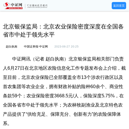
返回首页
北京银保监局：北京农业保险密度深度在全国各
省市中处于领先水平
赵白执南
中国证券报·中证网
2023-06-27 20:25
中证网讯（记者 赵白执南）北京银保监局相关部门负责
人6月27日在北京地区农险信息化工作专题发布会上介绍，截
至目前，北京农业保险已全部覆盖全市13个涉农行政区以及
首农集团等农业企业，拥有财政补贴的险种60余个、商业性
条款59个；农业保险密度3668.5元/人，保险深度5.75%，在
全国各省市中处于领先水平；为农林牧副渔业及北京特色农
产品提供了“供给充足、保障充分、创新有力”的农险保障体
系。